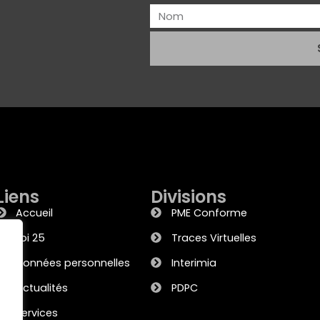
Liens
Divisions
Accueil
PME Conforme
Loi 25
Traces Virtuelles
Données personnelles
Interimia
Actualités
PDPC
Services