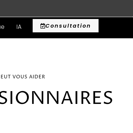
0
Consultation
ue
IA
EUT VOUS AIDER
SIONNAIRES