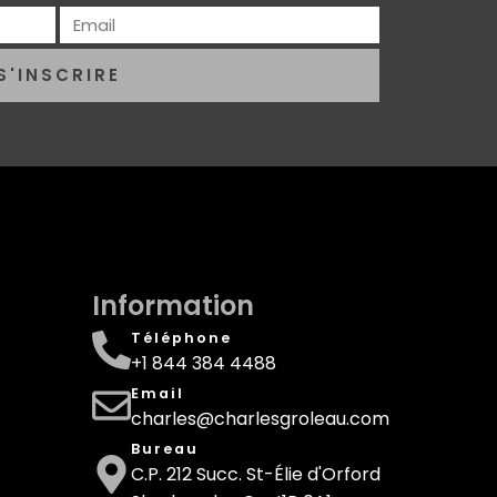
S'INSCRIRE
Information
Téléphone
+1 844 384 4488
Email
charles@charlesgroleau.com
Bureau
C.P. 212 Succ. St-Élie d'Orford