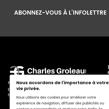
ABONNEZ-VOUS À L'INFOLETTRE
Nous accordons de l'importance à votre
Programmes d’accompagnement
vie privée.
personnalisés, ateliers, conférences,
formations et outils sur mesure
Nous utilisons des cookies pour améliorer votre
expérience de navigation, diffuser des publicités ou