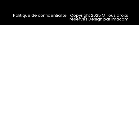
Politique de confidentialité
Copyright 2025 © Tous droits
réservés Design par Imacom