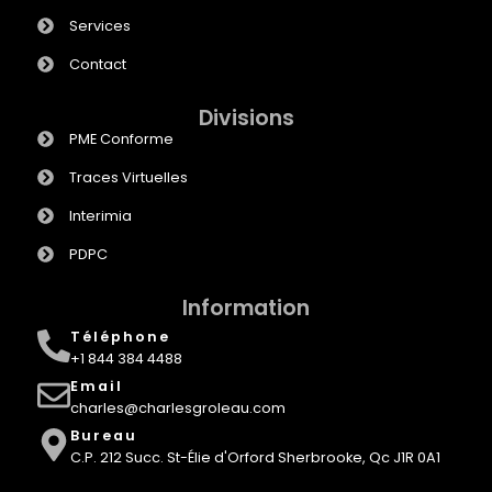
Services
Contact
Divisions
PME Conforme
Traces Virtuelles
Interimia
PDPC
Information
Téléphone
+1 844 384 4488
Email
charles@charlesgroleau.com
Bureau
C.P. 212 Succ. St-Élie d'Orford Sherbrooke, Qc J1R 0A1