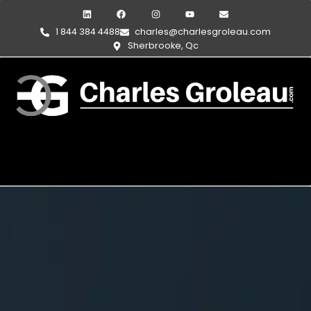
1 844 384 4488
charles@charlesgroleau.com
Sherbrooke, Qc