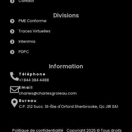
Contact
Divisions
PME Conforme
Traces Virtuelles
Interimia
PDPC
Information
Téléphone
+1 844 384 4488
Email
charles@charlesgroleau.com
Bureau
C.P. 212 Succ. St-Élie d'Orford Sherbrooke, Qc J1R 0A1
Politique de confidentialité
Copyright 2025 © Tous droits