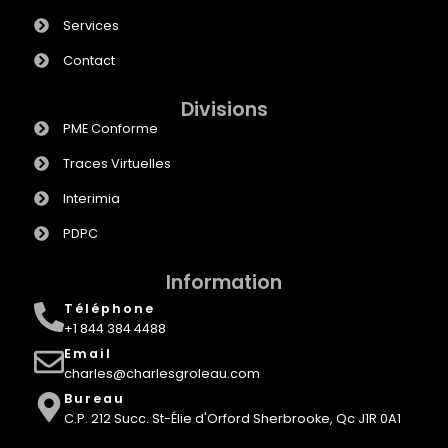
Services
Contact
Divisions
PME Conforme
Traces Virtuelles
Interimia
PDPC
Information
Téléphone
+1 844 384 4488
Email
charles@charlesgroleau.com
Bureau
C.P. 212 Succ. St-Élie d'Orford Sherbrooke, Qc J1R 0A1