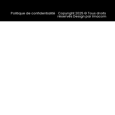
Politique de confidentialité
Copyright 2025 © Tous droits
réservés Design par Imacom