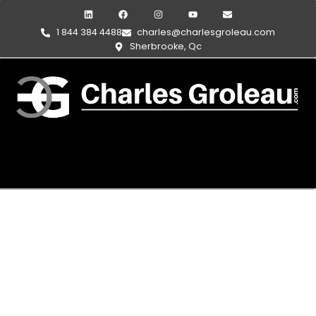
1 844 384 4488
charles@charlesgroleau.com
Sherbrooke, Qc