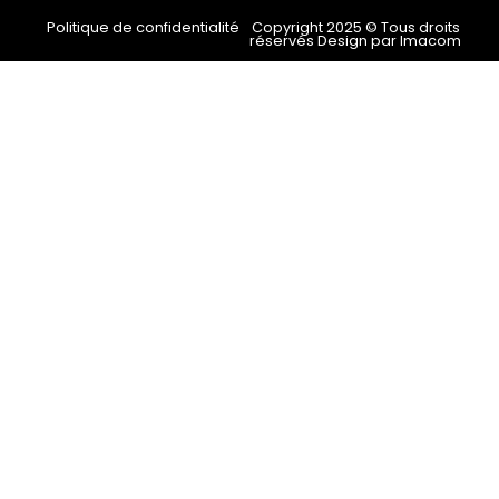
Politique de confidentialité
Copyright 2025 © Tous droits
réservés Design par Imacom