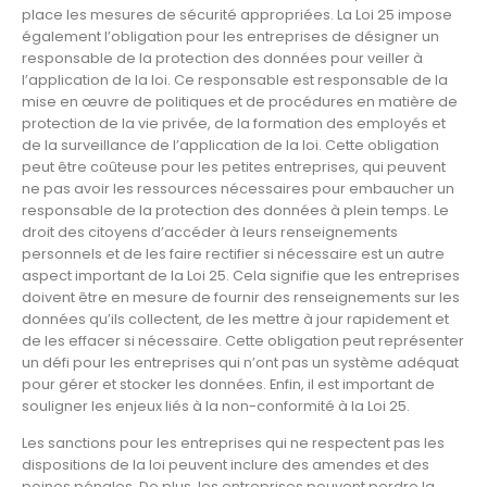
place les mesures de sécurité appropriées. La Loi 25 impose
également l’obligation pour les entreprises de désigner un
responsable de la protection des données pour veiller à
l’application de la loi. Ce responsable est responsable de la
mise en œuvre de politiques et de procédures en matière de
protection de la vie privée, de la formation des employés et
de la surveillance de l’application de la loi. Cette obligation
peut être coûteuse pour les petites entreprises, qui peuvent
ne pas avoir les ressources nécessaires pour embaucher un
responsable de la protection des données à plein temps. Le
droit des citoyens d’accéder à leurs renseignements
personnels et de les faire rectifier si nécessaire est un autre
aspect important de la Loi 25. Cela signifie que les entreprises
doivent être en mesure de fournir des renseignements sur les
données qu’ils collectent, de les mettre à jour rapidement et
de les effacer si nécessaire. Cette obligation peut représenter
un défi pour les entreprises qui n’ont pas un système adéquat
pour gérer et stocker les données. Enfin, il est important de
souligner les enjeux liés à la non-conformité à la Loi 25.
Les sanctions pour les entreprises qui ne respectent pas les
dispositions de la loi peuvent inclure des amendes et des
peines pénales. De plus, les entreprises peuvent perdre la