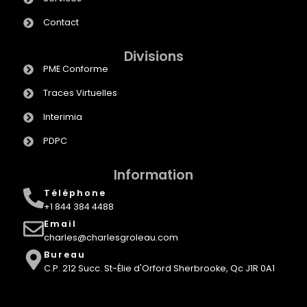
Contact
Divisions
PME Conforme
Traces Virtuelles
Interimia
PDPC
Information
Téléphone
+1 844 384 4488
Email
charles@charlesgroleau.com
Bureau
C.P. 212 Succ. St-Élie d'Orford Sherbrooke, Qc J1R 0A1