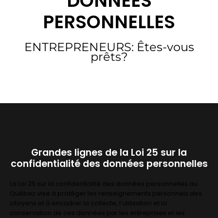
DONNÉES
PERSONNELLES
ENTREPRENEURS: Êtes-vous
prêts?
Grandes lignes de la Loi 25 sur la
confidentialité des données personnelles
La Loi 25 sur la confidentialité des données personnelles au
Québec vise à protéger les renseignements personnels des
citoyens et à encadrer la collecte, l’utilisation et la
conservation de ces données par les entreprises et les