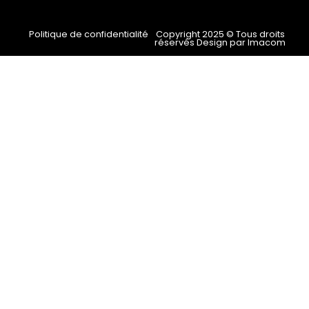
Politique de confidentialité
Copyright 2025 © Tous droits
réservés Design par Imacom