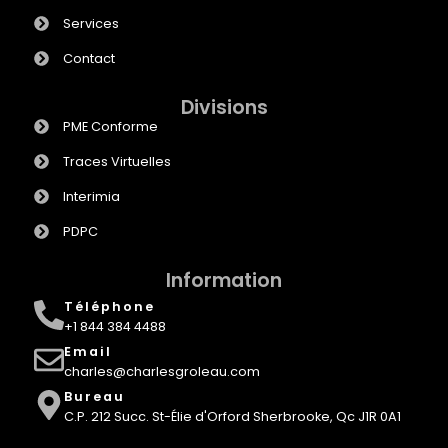
Services
Contact
Divisions
PME Conforme
Traces Virtuelles
Interimia
PDPC
Information
Téléphone
+1 844 384 4488
Email
charles@charlesgroleau.com
Bureau
C.P. 212 Succ. St-Élie d'Orford Sherbrooke, Qc J1R 0A1