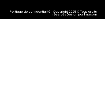
Politique de confidentialité
Copyright 2025 © Tous droits
réservés Design par Imacom