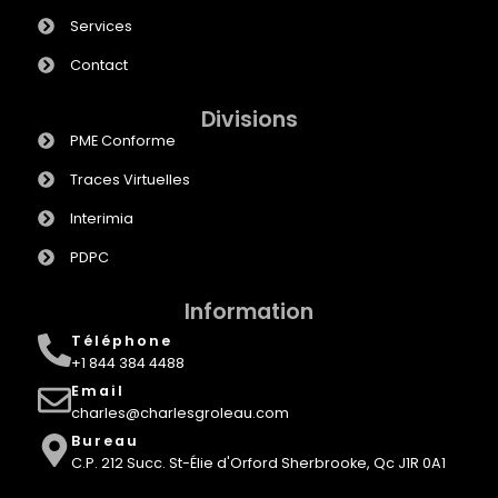
Services
Contact
Divisions
PME Conforme
Traces Virtuelles
Interimia
PDPC
Information
Téléphone
+1 844 384 4488
Email
charles@charlesgroleau.com
Bureau
C.P. 212 Succ. St-Élie d'Orford Sherbrooke, Qc J1R 0A1