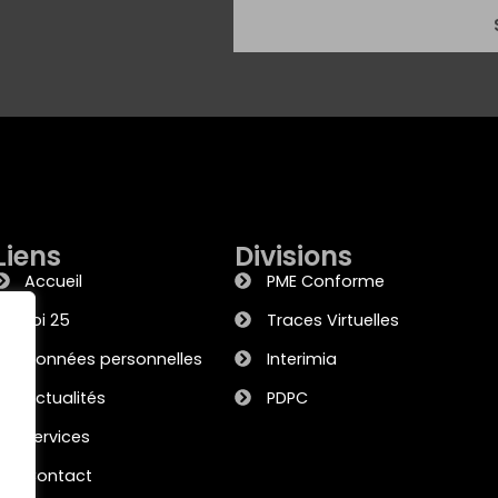
Liens
Divisions
Accueil
PME Conforme
Loi 25
Traces Virtuelles
Données personnelles
Interimia
Actualités
PDPC
Services
Contact