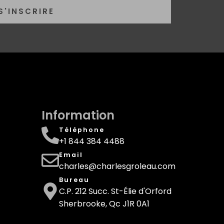
S'INSCRIRE
Information
Téléphone
+1 844 384 4488
Email
charles@charlesgroleau.com
Bureau
C.P. 212 Succ. St-Élie d'Orford
Sherbrooke, Qc J1R 0A1