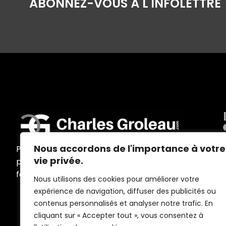
ABONNEZ-VOUS À L'INFOLETTRE
Nous accordons de l'importance à votre
Programmes d’accompagnement
vie privée.
personnalisés, ateliers, conférences,
formations et outils sur mesure
Nous utilisons des cookies pour améliorer votre
expérience de navigation, diffuser des publicités ou
contenus personnalisés et analyser notre trafic. En
cliquant sur « Accepter tout », vous consentez à