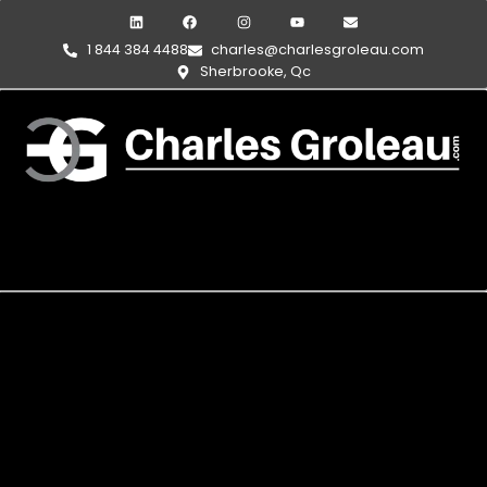
1 844 384 4488
charles@charlesgroleau.com
Sherbrooke, Qc