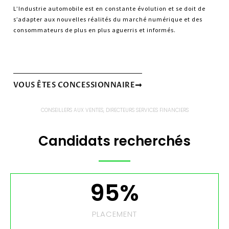
L’Industrie automobile est en constante évolution et se doit de
s’adapter aux nouvelles réalités du marché numérique et des
consommateurs de plus en plus aguerris et informés.
VOUS ÊTES CONCESSIONNAIRE
CONSEILLERS AUX VENTES, DIRECTEURS SERVICES FINANCIERS
Candidats recherchés
95
%
PLACEMENT