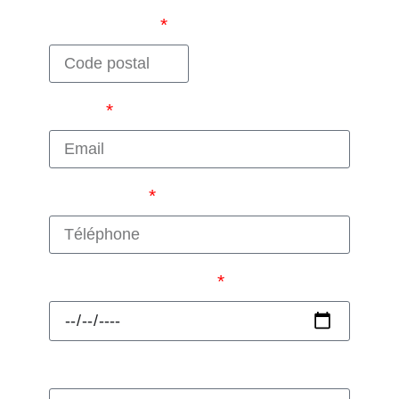
Code postal
Email
Téléphone
Date de naissance
Ass. Sociale