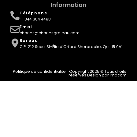
Information
Téléphone
+1 844 384 4488
Email
charles@charlesgroleau.com
Bureau
C.P. 212 Succ. St-Élie d'Orford Sherbrooke, Qc J1R 0A1
Politique de confidentialité
Copyright 2025 © Tous droits
réservés Design par Imacom