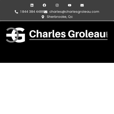
1 844 384 4488
charles@charlesgroleau.com
Sherbrooke, Qc