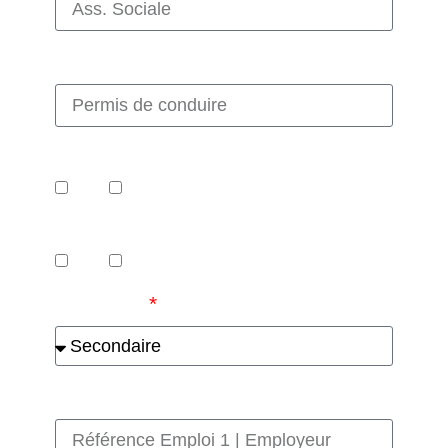
Permis de conduire
Permis valide
Oui
Non
Casier judiciaire
Oui
Non
Scolarité
Référence Emploi 1 | Employeur