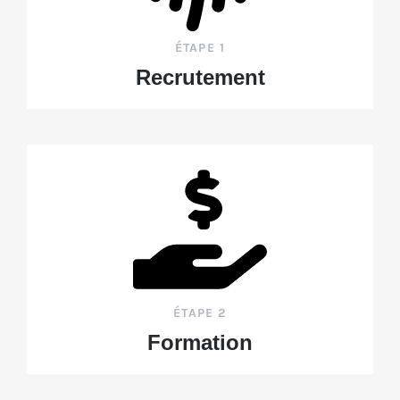
ÉTAPE 1
Recrutement
ÉTAPE 2
Formation