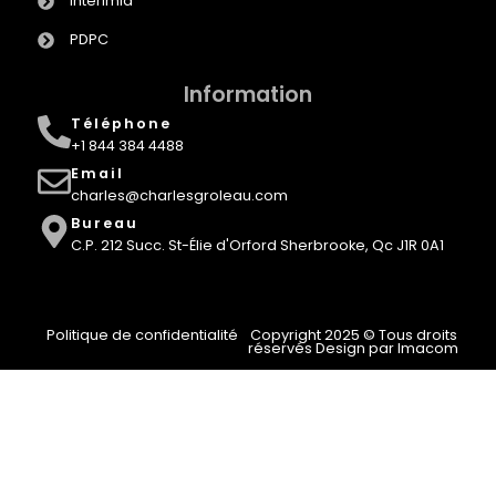
Interimia
PDPC
Information
Téléphone
+1 844 384 4488
Email
charles@charlesgroleau.com
Bureau
C.P. 212 Succ. St-Élie d'Orford Sherbrooke, Qc J1R 0A1
Politique de confidentialité
Copyright 2025 © Tous droits
réservés Design par Imacom