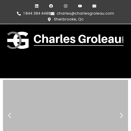
1 844 384 4488
charles@charlesgroleau.com
Sherbrooke, Qc