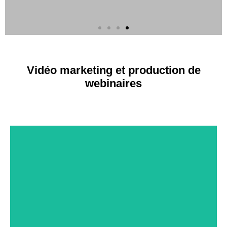
Vidéo
marketing
Vidéo marketing et production de
webinaires
Webinaire | Classe virtuelle | Diffusion
Cliquez ICI