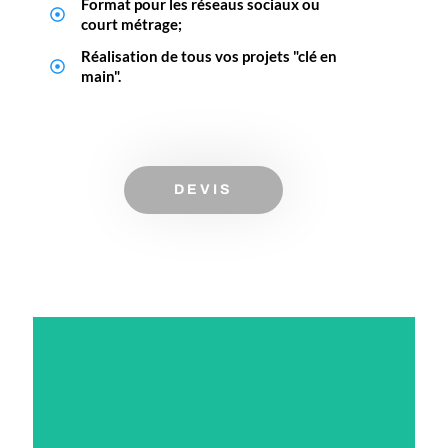
Format pour les réseaus sociaux ou
court métrage;
Réalisation de tous vos projets "clé en
main".
DEVIS