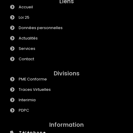
Liens
Accueil
Loi 25
Données personnelles
Actualités
Services
Contact
Divisions
PME Conforme
Traces Virtuelles
Interimia
PDPC
Information
Téléphone