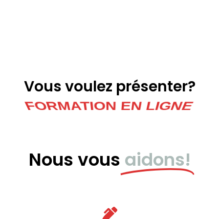
Vous voulez présenter?
DIFFUSION EN DIRECT
Nous vous
aidons!