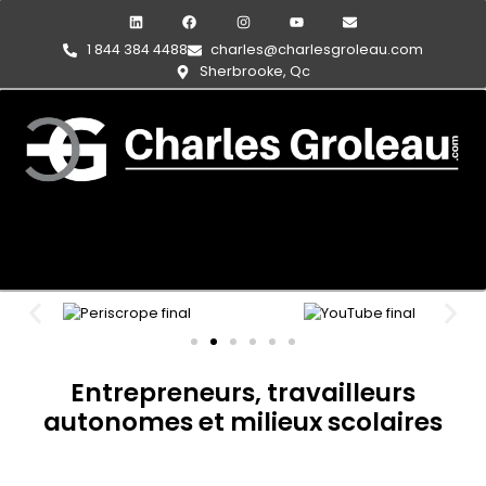
1 844 384 4488
charles@charlesgroleau.com
Sherbrooke, Qc
Entrepreneurs, travailleurs
autonomes et milieux scolaires