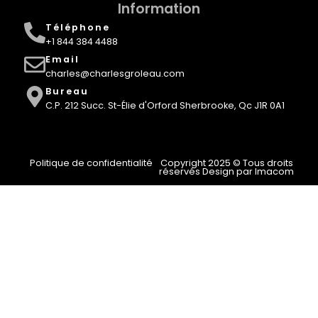
Information
Téléphone
+1 844 384 4488
Email
charles@charlesgroleau.com
Bureau
C.P. 212 Succ. St-Élie d'Orford Sherbrooke, Qc J1R 0A1
Politique de confidentialité
Copyright 2025 © Tous droits
réservés Design par Imacom