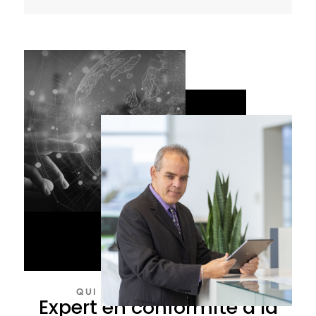
QUI EST CHARLES GROLEAU ?
Expert en conformité à la