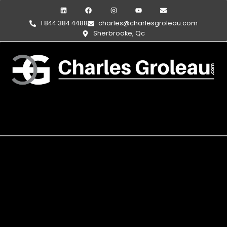
1 844 384 4488
charles@charlesgroleau.com
Sherbrooke, Qc