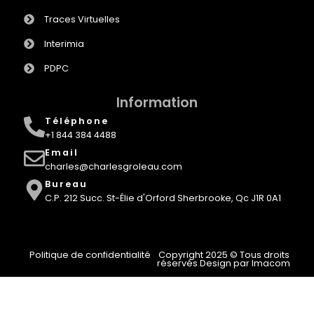
Traces Virtuelles
Interimia
PDPC
Information
Téléphone
+1 844 384 4488
Email
charles@charlesgroleau.com
Bureau
C.P. 212 Succ. St-Élie d'Orford Sherbrooke, Qc J1R 0A1
Politique de confidentialité
Copyright 2025 © Tous droits
réservés Design par Imacom