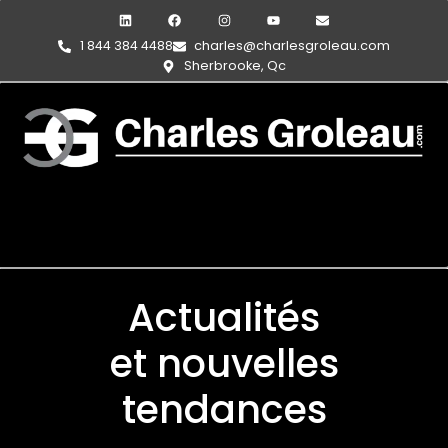
1 844 384 4488
charles@charlesgroleau.com
Sherbrooke, Qc
Actualités
et nouvelles
tendances