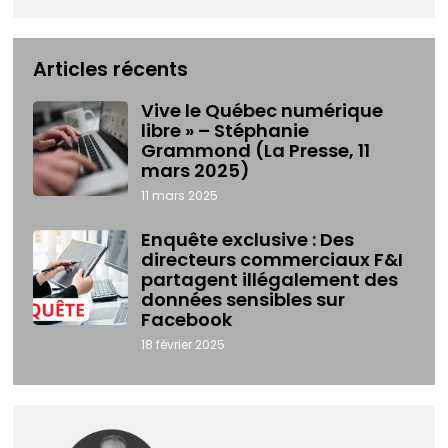
Articles récents
Vive le Québec numérique
libre » – Stéphanie
Grammond (La Presse, 11
mars 2025)
11 mars 2025
Enquête exclusive : Des
directeurs commerciaux F&I
partagent illégalement des
données sensibles sur
Facebook
18 février 2025