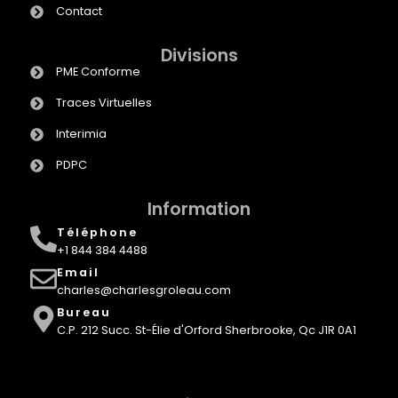
Contact
Divisions
PME Conforme
Traces Virtuelles
Interimia
PDPC
Information
Téléphone
+1 844 384 4488
Email
charles@charlesgroleau.com
Bureau
C.P. 212 Succ. St-Élie d'Orford Sherbrooke, Qc J1R 0A1