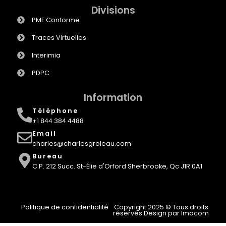
Divisions
PME Conforme
Traces Virtuelles
Interimia
PDPC
Information
Téléphone
+1 844 384 4488
Email
charles@charlesgroleau.com
Bureau
C.P. 212 Succ. St-Élie d'Orford Sherbrooke, Qc J1R 0A1
Politique de confidentialité
Copyright 2025 © Tous droits
réservés Design par Imacom