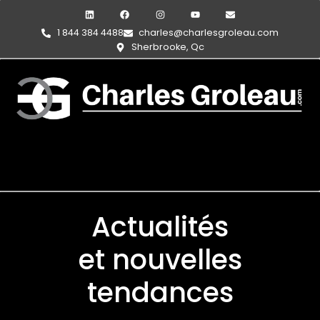
1 844 384 4488
charles@charlesgroleau.com
Sherbrooke, Qc
Actualités
et nouvelles
tendances