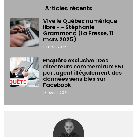
Articles récents
Vive le Québec numérique
libre » – Stéphanie
Grammond (La Presse, 11
mars 2025)
11 mars 2025
Enquête exclusive : Des
directeurs commerciaux F&I
partagent illégalement des
données sensibles sur
Facebook
18 février 2025