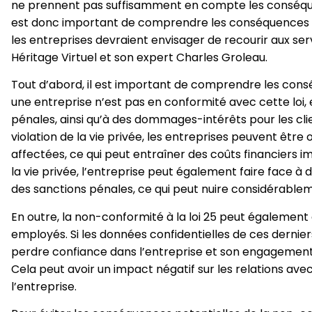
ne prennent pas suffisamment en compte les conséquenc
est donc important de comprendre les conséquences pot
les entreprises devraient envisager de recourir aux se
Héritage Virtuel et son expert Charles Groleau.
Tout d’abord, il est important de comprendre les conséq
une entreprise n’est pas en conformité avec cette loi, 
pénales, ainsi qu’à des dommages-intérêts pour les cli
violation de la vie privée, les entreprises peuvent êt
affectées, ce qui peut entraîner des coûts financiers im
la vie privée, l’entreprise peut également faire face à
des sanctions pénales, ce qui peut nuire considérablem
En outre, la non-conformité à la loi 25 peut également 
employés. Si les données confidentielles de ces dernie
perdre confiance dans l’entreprise et son engagement 
Cela peut avoir un impact négatif sur les relations avec 
l’entreprise.