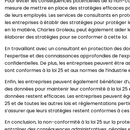
Pour éviter les conséquences potentielles de la non-con
mesure de mettre en place des stratégies efficaces pou
de leurs employés. Les services de consultants en prot
les entreprises à établir des stratégies pour protéger 
en la matière, Charles Groleau, peut également aider l
élaborer des stratégies pour se conformer à cette loi.
En travaillant avec un consultant en protection des d
l’expertise et des connaissances approfondies de l’ex
confidentielles. De plus, les entreprises peuvent être 
sont conformes à la loi 25 et aux normes de l’industri
Enfin, les entreprises peuvent également bénéficier d’
des données pour maintenir leur conformité à la loi 25 
données restent efficaces. Les entreprises peuvent éga
25 et de toutes les autres lois et réglementations per
s’assurer que leurs stratégies restent conformes à ces 
En conclusion, la non-conformité à la loi 25 sur la pr
entraîner des conséquences administratives, pénales et