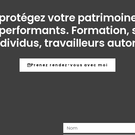
t protégez votre patrimo
performants. Formation, s
ndividus, travailleurs aut
Prenez rendez-vous avec moi