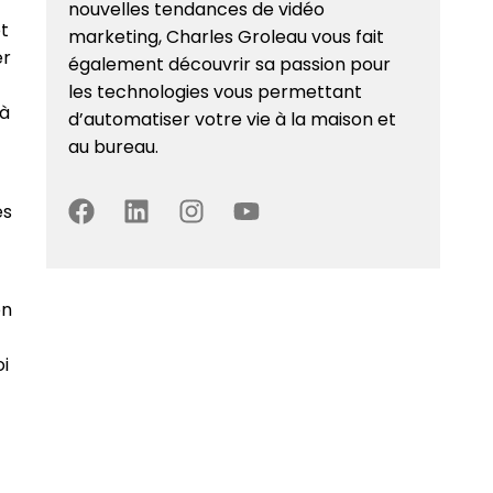
nouvelles tendances de vidéo
et
marketing, Charles Groleau vous fait
er
également découvrir sa passion pour
les technologies vous permettant
 à
d’automatiser votre vie à la maison et
au bureau.
es
on
oi