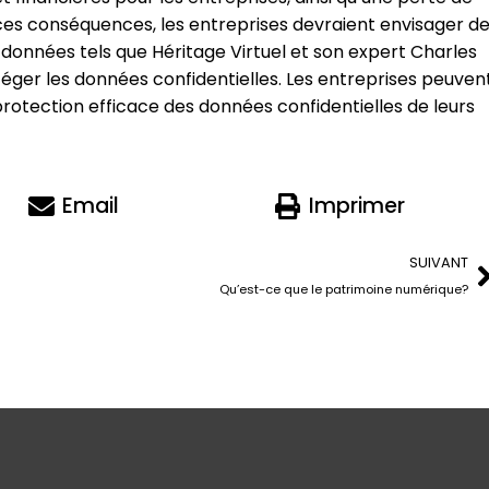
 ces conséquences, les entreprises devraient envisager d
 données tels que Héritage Virtuel et son expert Charles
téger les données confidentielles. Les entreprises peuven
a protection efficace des données confidentielles de leurs
Email
Imprimer
SUIVANT
Qu’est-ce que le patrimoine numérique?