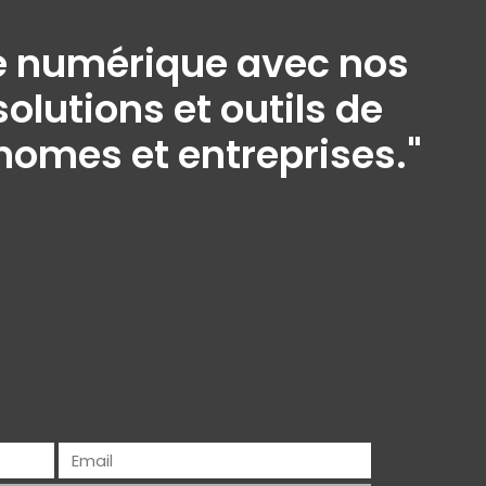
ine numérique avec nos
olutions et outils de
onomes et entreprises."