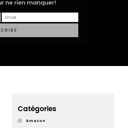
r ne rien manquer!
SCRIRE
Catégories
Amazon