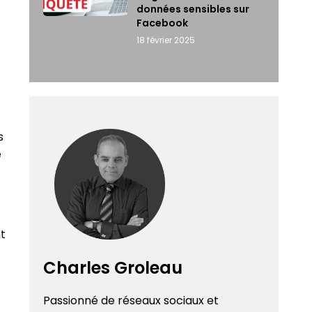
données sensibles sur
Facebook
18 février 2025
s
e
t
Charles Groleau
Passionné de réseaux sociaux et