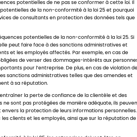
es potentielles de ne pas se conformer à cette loi. Il
entielles de la non-conformité à la loi 25 et pourquoi
rvices de consultants en protection des données tels que
uences potentielles de la non-conformité à la loi 25. Si
elle peut faire face à des sanctions administratives et
ents et les employés affectés. Par exemple, en cas de
re obligées de verser des dommages-intérêts aux personne
portants pour l’entreprise. De plus, en cas de violation d
 des sanctions administratives telles que des amendes et
ent à sa réputation.
entraîner la perte de confiance de la clientèle et des
rs ne sont pas protégées de manière adéquate, ils peuven
envers la protection de leurs informations personnelles.
les clients et les employés, ainsi que sur la réputation de