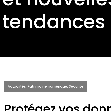
tendances
Actualités
,
Patrimoine numérique
,
Sécurité
Protégez vos don