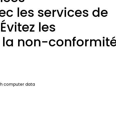
ec les services de
Évitez les
la non-conformit