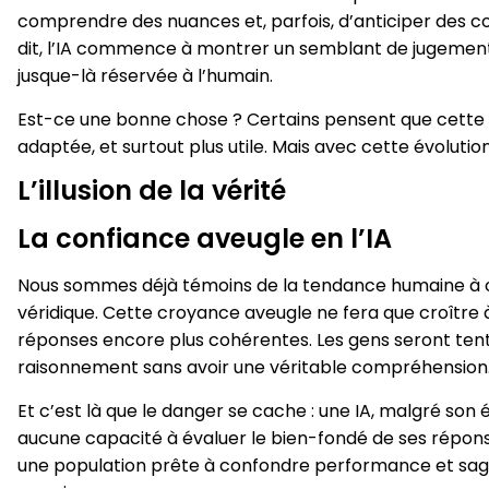
comprendre des nuances et, parfois, d’anticiper des 
dit, l’IA commence à montrer un semblant de jugement. 
jusque-là réservée à l’humain.
Est-ce une bonne chose ? Certains pensent que cette év
adaptée, et surtout plus utile. Mais avec cette évoluti
L’illusion de la vérité
La confiance aveugle en l’IA
Nous sommes déjà témoins de la tendance humaine à croir
véridique. Cette croyance aveugle ne fera que croître
réponses encore plus cohérentes. Les gens seront tenté
raisonnement sans avoir une véritable compréhension
Et c’est là que le danger se cache : une IA, malgré son 
aucune capacité à évaluer le bien-fondé de ses réponses.
une population prête à confondre performance et sage