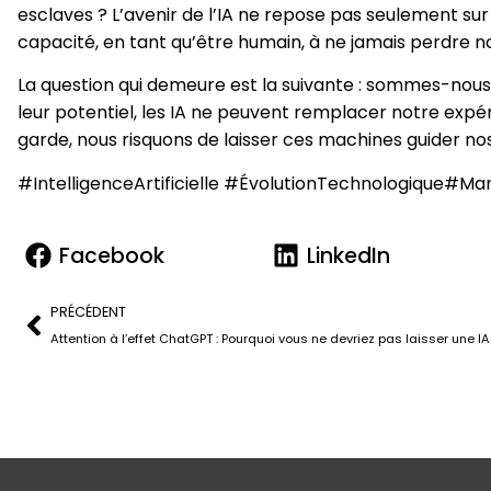
esclaves ? L’avenir de l’IA ne repose pas seulement sur
capacité, en tant qu’être humain, à ne jamais perdre n
La question qui demeure est la suivante : sommes-nous p
leur potentiel, les IA ne peuvent remplacer notre expér
garde, nous risquons de laisser ces machines guider nos
#IntelligenceArtificielle #ÉvolutionTechnologique#M
Facebook
LinkedIn
PRÉCÉDENT