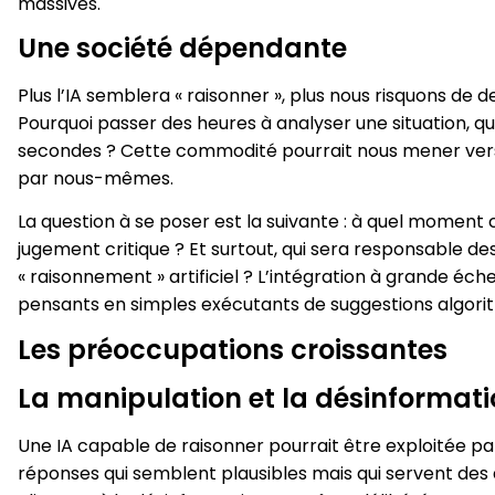
massives.
Une société dépendante
Plus l’IA semblera « raisonner », plus nous risquons de 
Pourquoi passer des heures à analyser une situation, q
secondes ? Cette commodité pourrait nous mener vers 
par nous-mêmes.
La question à se poser est la suivante : à quel mom
jugement critique ? Et surtout, qui sera responsable de
« raisonnement » artificiel ? L’intégration à grande éc
pensants en simples exécutants de suggestions algori
Les préoccupations croissantes
La manipulation et la désinformat
Une IA capable de raisonner pourrait être exploitée pa
réponses qui semblent plausibles mais qui servent des 