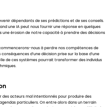
devenir dépendants de ses prédictions et de ses conseils.
uand une IA peut nous fournir une réponse en quelques
une érosion de notre capacité à prendre des décisions
ent commencerons-nous à perdre nos compétences de
s conséquences d’une décision prise sur la base d’une
helle de ces systèmes pourrait transformer des individus
thmiques.
ion
r des acteurs mal intentionnés pour produire des
agendas particuliers. On entre alors dans un terrain