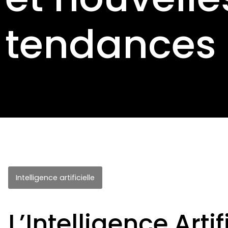
tendances
Intelligence artificielle
L’Intelligence Arti