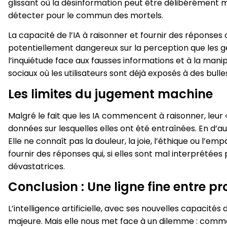
glissant où la désinformation peut être délibérément ma
détecter pour le commun des mortels.
La capacité de l’IA à raisonner et fournir des réponse
potentiellement dangereux sur la perception que les ge
l’inquiétude face aux fausses informations et à la ma
sociaux où les utilisateurs sont déjà exposés à des bulles 
Les limites du jugement machine
Malgré le fait que les IA commencent à raisonner, leur «
données sur lesquelles elles ont été entraînées. En d’
Elle ne connaît pas la douleur, la joie, l’éthique ou l’em
fournir des réponses qui, si elles sont mal interprété
dévastatrices.
Conclusion : Une ligne fine entre 
L’intelligence artificielle, avec ses nouvelles capacit
majeure. Mais elle nous met face à un dilemme : commen