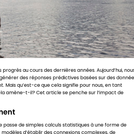
es progrès au cours des dernières années. Aujourd’hui, nou
générer des réponses prédictives basées sur des donné
. Mais qu’est-ce que cela signifie pour nous, en tant
la amène-t-il? Cet article se penche sur l’impact de
ement
lle passe de simples calculs statistiques à une forme de
 modèles d’établir des connexions complexes, de