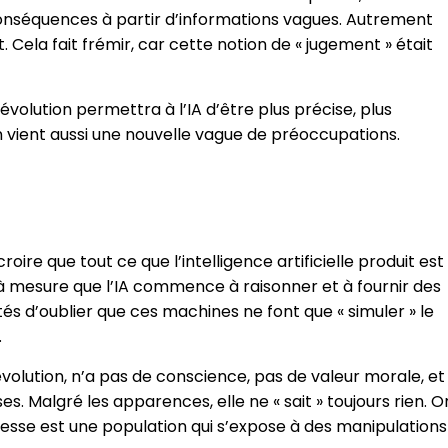
conséquences à partir d’informations vagues. Autrement
Cela fait frémir, car cette notion de « jugement » était
olution permettra à l’IA d’être plus précise, plus
on vient aussi une nouvelle vague de préoccupations.
e que tout ce que l’intelligence artificielle produit est
 à mesure que l’IA commence à raisonner et à fournir des
s d’oublier que ces machines ne font que « simuler » le
.
évolution, n’a pas de conscience, pas de valeur morale, et
 Malgré les apparences, elle ne « sait » toujours rien. Or
sse est une population qui s’expose à des manipulations