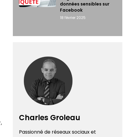
données sensibles sur
Facebook
18 février 2025
Charles Groleau
,
Passionné de réseaux sociaux et