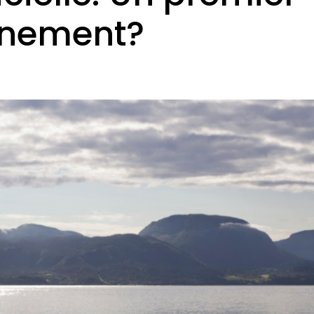
onnement?