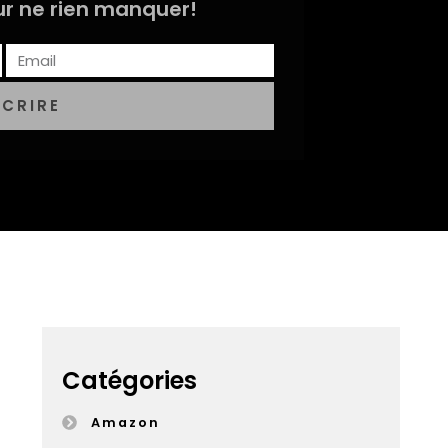
r ne rien manquer!
SCRIRE
Catégories
Amazon