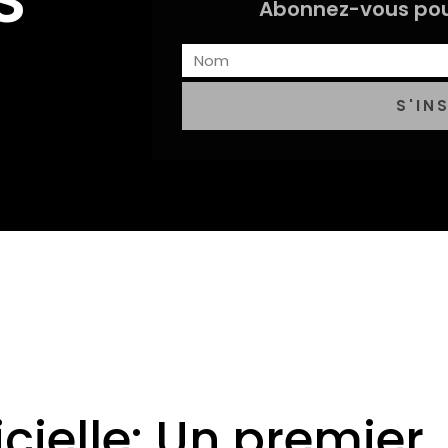
Abonnez-vous pou
S'IN
ficielle: Un premier