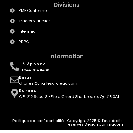
Divisions
PME Conforme
Traces Virtuelles
Interimia
PDPC
Information
Téléphone
+1 844 384 4488
Email
charles@charlesgroleau.com
Bureau
C.P. 212 Succ. St-Élie d'Orford Sherbrooke, Qc J1R 0A1
Politique de confidentialité
Copyright 2025 © Tous droits
réservés Design par Imacom