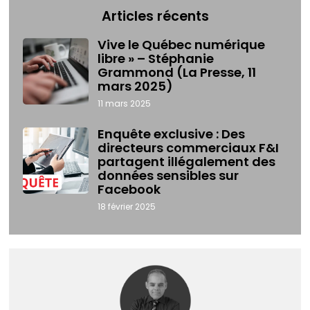
Articles récents
Vive le Québec numérique
libre » – Stéphanie
Grammond (La Presse, 11
mars 2025)
11 mars 2025
Enquête exclusive : Des
directeurs commerciaux F&I
partagent illégalement des
données sensibles sur
Facebook
18 février 2025