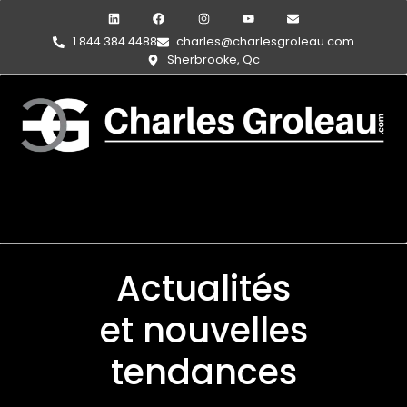
1 844 384 4488
charles@charlesgroleau.com
Sherbrooke, Qc
Actualités
et nouvelles
tendances