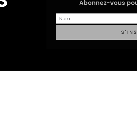
Abonnez-vous pou
S'IN