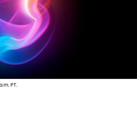
a.m. PT.