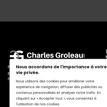
Nous accordons de l'importance à votre
Programmes d’accompagnement
vie privée.
personnalisés, ateliers, conférences,
formations et outils sur mesure
Nous utilisons des cookies pour améliorer votre
expérience de navigation, diffuser des publicités ou
contenus personnalisés et analyser notre trafic. En
cliquant sur « Accepter tout », vous consentez à
l'utilisation de nos cookies.