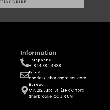
S'INSCRIRE
Information
Téléphone
+1 844 384 4488
Email
charles@charlesgroleau.com
Bureau
C.P. 212 Succ. St-Élie d'Orford
Sherbrooke, Qc J1R 0A1