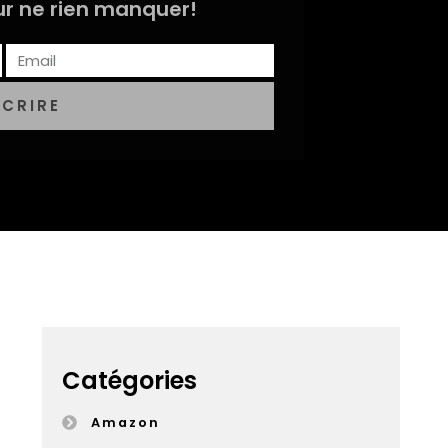
r ne rien manquer!
SCRIRE
Catégories
Amazon