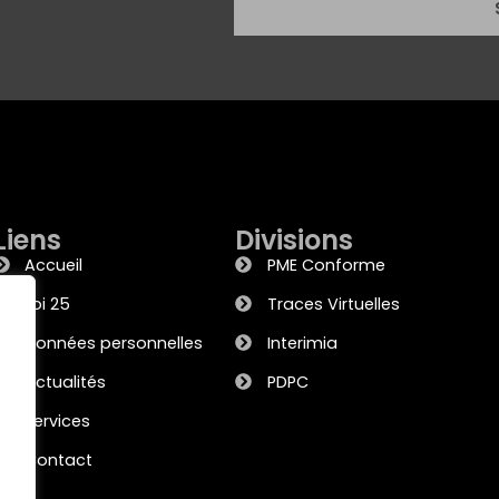
Liens
Divisions
Accueil
PME Conforme
Loi 25
Traces Virtuelles
Données personnelles
Interimia
Actualités
PDPC
Services
Contact