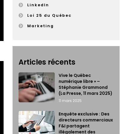
LinkedIn
Loi 25 du Québec
Marketing
Articles récents
Vive le Québec
numérique libre » –
Stéphanie Grammond
(La Presse, 11 mars 2025)
11 mars 2025
Enquête exclusive : Des
directeurs commerciaux
F&I partagent
illégalement des