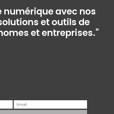
ine numérique avec nos
olutions et outils de
onomes et entreprises."