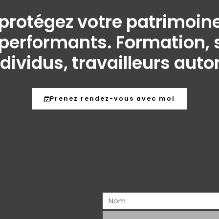
t protégez votre patrimo
performants. Formation, s
ndividus, travailleurs aut
Prenez rendez-vous avec moi