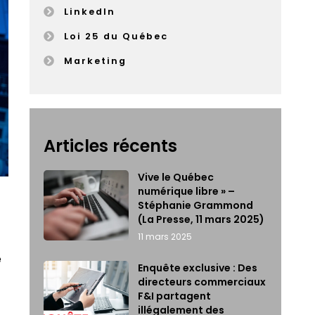
LinkedIn
Loi 25 du Québec
Marketing
Articles récents
Vive le Québec
numérique libre » –
Stéphanie Grammond
(La Presse, 11 mars 2025)
11 mars 2025
e
Enquête exclusive : Des
directeurs commerciaux
F&I partagent
illégalement des