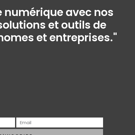
ine numérique avec nos
olutions et outils de
onomes et entreprises."