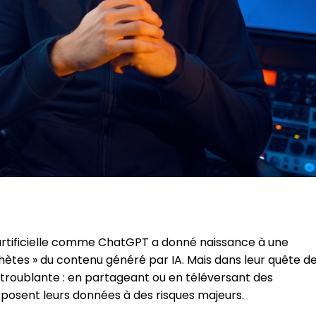
 artificielle comme ChatGPT a donné naissance à une
hètes » du contenu généré par IA. Mais dans leur quête d
é troublante : en partageant ou en téléversant des
exposent leurs données à des risques majeurs.