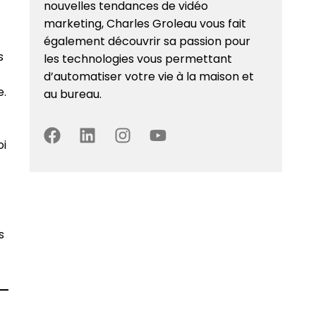
nouvelles tendances de vidéo
marketing, Charles Groleau vous fait
également découvrir sa passion pour
s
les technologies vous permettant
d’automatiser votre vie à la maison et
e.
au bureau.
oi
s