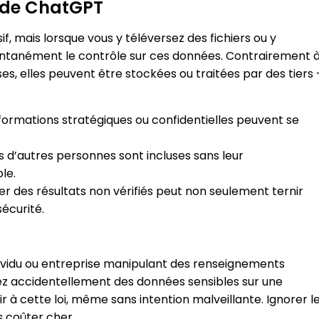
n de ChatGPT
 mais lorsque vous y téléversez des fichiers ou y
tantanément le contrôle sur ces données. Contrairement 
s, elles peuvent être stockées ou traitées par des tiers 
nformations stratégiques ou confidentielles peuvent se
es d’autres personnes sont incluses sans leur
le.
iser des résultats non vérifiés peut non seulement ternir
écurité.
ndividu ou entreprise manipulant des renseignements
rsez accidentellement des données sensibles sur une
 cette loi, même sans intention malveillante. Ignorer l
s coûter cher.