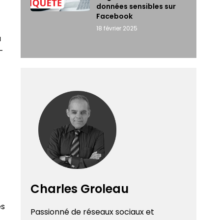
données sensibles sur
Facebook
18 février 2025
à
–
Charles Groleau
es
Passionné de réseaux sociaux et