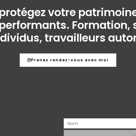
t protégez votre patrimo
performants. Formation, s
ndividus, travailleurs aut
Prenez rendez-vous avec moi