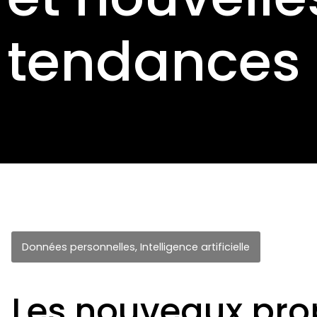
tendances
Données personnelles
,
Intelligence artificielle
Les nouveaux pro