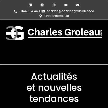
1 844 384 4488
charles@charlesgroleau.com
Sherbrooke, Qc
Actualités
et nouvelles
tendances