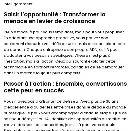
intelligemment.
Saisir l’opportunité : Transformer la
menace en levier de croissance
L’IA n’est pas là pour vous remplacer, mais pour vous propulser.
En adoptant une approche proactive, vous pouvez non
seulement résoudre vos défis actuels, mais aussi anticiper ceux
de demain. Chaque entreprise a son propre ADN, et l’IA peut
s’adapter à vos besoins spécifiques. L’heure n’est plus à
l’hésitation, mais à l’action. Ceux qui sauront exploiter cette
technologie en sortiront renforcés, capables de se démarquer
dans un marché toujours plus compétitif.
Passer à l’action : Ensemble, convertissons
cette peur en succès
Vous n’avez pas à affronter ce défi seul. Avec plus de 30 ans
d’expérience à guider les entreprises dans le dédale du monde
numérique, je peux vous accompagner à chaque étape. Que ce
soit pour démystifier l’IA, identifier des opportunités ou mettre en
œuvre des solutions concrètes, je suis là pour vous épauler.
Ensemble, nous pouvons transformer cette peur en un moteur