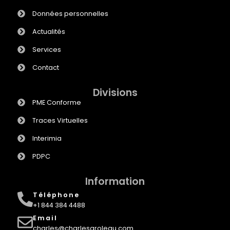
Données personnelles
Actualités
Services
Contact
Divisions
PME Conforme
Traces Virtuelles
Interimia
PDPC
Information
Téléphone
+1 844 384 4488
Email
charles@charlesgroleau.com