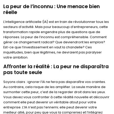
La peur de l’inconnu : Une menace bien
réelle
L’intelligence artificielle (IA) est en train de révolutionner tous les
secteurs d’activité. Mais pour beaucoup d’entrepreneurs, cette
transformation rapide engendre plus de questions que de
réponses. La peur de l’inconnu est compréhensible. Comment
gérer ce changement radical? Que deviendront les emplois?
Est-ce que l’investissement en vaut la chandelle? Ces
inquiétudes, bien que légitimes, ne devraient pas paralyser
votre ambition.
Affronter la réalité : La peur ne disparaîtra
pas toute seule
Soyons clairs : ignorer l’IA ne fera pas disparaître vos craintes.
Au contraire, cela risque de les amplifier. La seule manière de
surmonter cette peur, c’est de la regarder droit dans les yeux.
Vous devez vous confronter à cette réalité nouvelle et découvrir
comment elle peut devenir un véritable atout pour votre
entreprise. L’IA n’est pas l’ennemi; elle peut devenir votre
meilleur allié, pour peu que vous la compreniez et l’intégriez