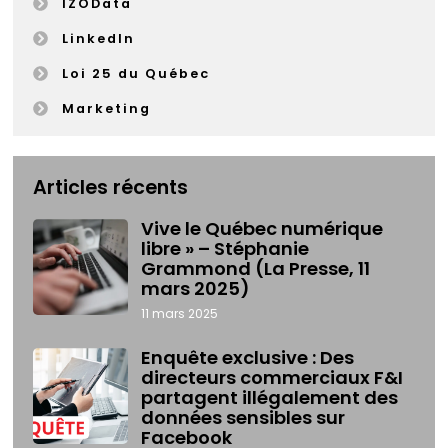
IZOData
LinkedIn
Loi 25 du Québec
Marketing
Articles récents
Vive le Québec numérique
libre » – Stéphanie
Grammond (La Presse, 11
mars 2025)
11 mars 2025
Enquête exclusive : Des
directeurs commerciaux F&I
partagent illégalement des
données sensibles sur
Facebook