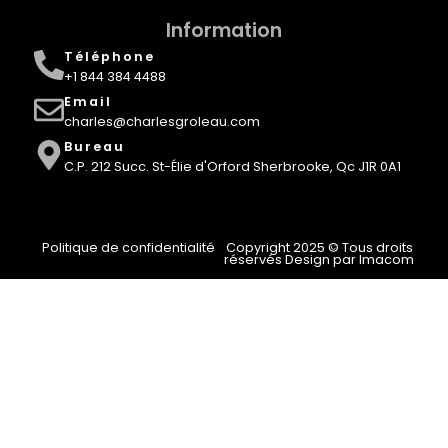
Information
Téléphone
+1 844 384 4488
Email
charles@charlesgroleau.com
Bureau
C.P. 212 Succ. St-Élie d'Orford Sherbrooke, Qc J1R 0A1
Politique de confidentialité
Copyright 2025 © Tous droits
réservés Design par Imacom