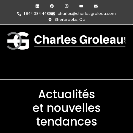
1 844 384 4488
charles@charlesgroleau.com
Sherbrooke, Qc
Actualités
et nouvelles
tendances