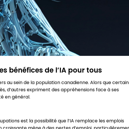
s bénéfices de l’IA pour tous
ivers au sein de la population canadienne. Alors que certain
rès, d’autres expriment des appréhensions face à ses
été en général.
pations est la possibilité que l’IA remplace les emplois
n croissante mène à des pertes d’emploi, particulièreme