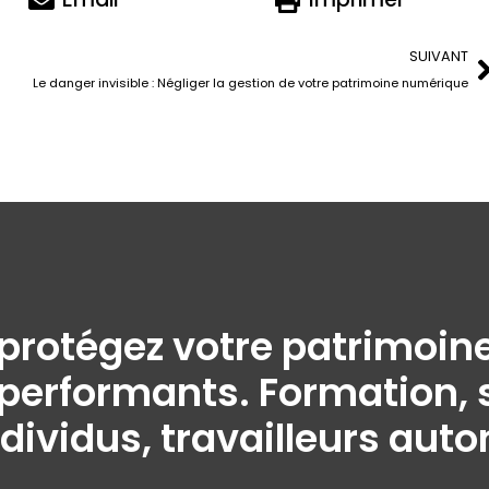
SUIVANT
Le danger invisible : Négliger la gestion de votre patrimoine numérique
t protégez votre patrimo
performants. Formation, s
ndividus, travailleurs aut