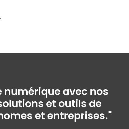
ine numérique avec nos
olutions et outils de
onomes et entreprises."