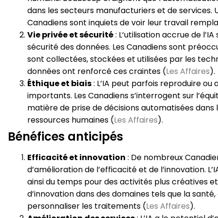
dans les secteurs manufacturiers et de services.
Canadiens sont inquiets de voir leur travail remp
Vie privée et sécurité
: L’utilisation accrue de l’
sécurité des données. Les Canadiens sont préoccu
sont collectées, stockées et utilisées par les tech
données ont renforcé ces craintes​ (
Les Affaires
)​.
Éthique et biais
: L’IA peut parfois reproduire ou 
importants. Les Canadiens s’interrogent sur l’éq
matière de prise de décisions automatisées dans l
ressources humaines​ (
Les Affaires
)​.
Bénéfices anticipés
Efficacité et innovation
: De nombreux Canadien
d’amélioration de l’efficacité et de l’innovation. 
ainsi du temps pour des activités plus créatives e
d’innovation dans des domaines tels que la santé, 
personnaliser les traitements​ (
Les Affaires
)​.