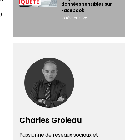
données sensibles sur
Facebook
)​.
18 février 2025
r
Charles Groleau
Passionné de réseaux sociaux et