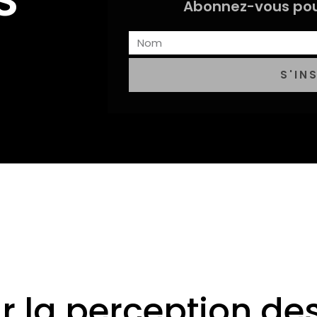
Abonnez-vous pou
S'IN
ur la perception de