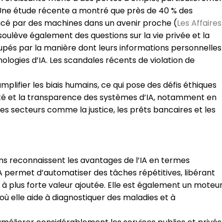
 Une étude récente a montré que près de 40 % des
lacé par des machines dans un avenir proche​ (
Les Affaires
IA soulève également des questions sur la vie privée et la
pés par la manière dont leurs informations personnelles
nologies d’IA. Les scandales récents de violation de
amplifier les biais humains, ce qui pose des défis éthiques
uité et la transparence des systèmes d’IA, notamment en
es secteurs comme la justice, les prêts bancaires et les
s reconnaissent les avantages de l’IA en termes
L’IA permet d’automatiser des tâches répétitives, libérant
t à plus forte valeur ajoutée. Elle est également un moteu
où elle aide à diagnostiquer des maladies et à