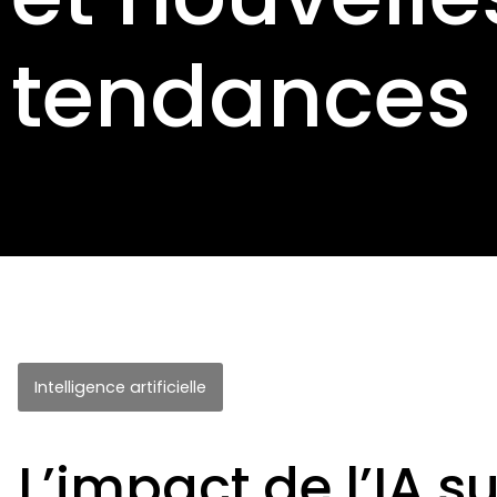
tendances
Intelligence artificielle
L’impact de l’IA s