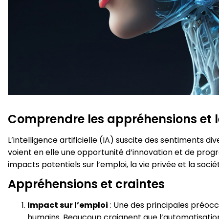
Comprendre les appréhensions et le
L’intelligence artificielle (IA) suscite des sentiments d
voient en elle une opportunité d’innovation et de prog
impacts potentiels sur l’emploi, la vie privée et la soci
Appréhensions et craintes
Impact sur l’emploi
: Une des principales préoccu
humains. Beaucoup craignent que l’automatisatio