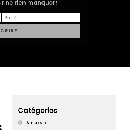
r ne rien manquer!
SCRIRE
Catégories
s
Amazon