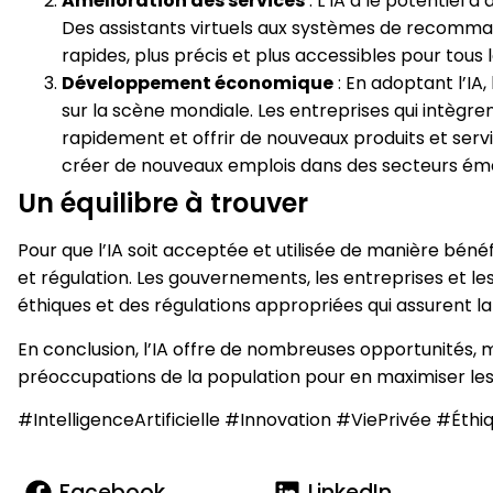
Amélioration des services
: L’IA a le potentiel 
Des assistants virtuels aux systèmes de recommand
rapides, plus précis et plus accessibles pour tous 
Développement économique
: En adoptant l’IA
sur la scène mondiale. Les entreprises qui intègre
rapidement et offrir de nouveaux produits et serv
créer de nouveaux emplois dans des secteurs éme
Un équilibre à trouver
Pour que l’IA soit acceptée et utilisée de manière bénéfi
et régulation. Les gouvernements, les entreprises et l
éthiques et des régulations appropriées qui assurent la 
En conclusion, l’IA offre de nombreuses opportunités, m
préoccupations de la population pour en maximiser les 
#IntelligenceArtificielle #Innovation #ViePrivée #É
Facebook
LinkedIn