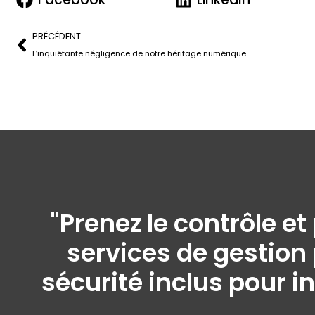
PRÉCÉDENT
L’inquiétante négligence de notre héritage numérique
"Prenez le contrôle e
services de gestion 
sécurité inclus pour i