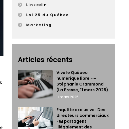
LinkedIn
Loi 25 du Québec
Marketing
Articles récents
Vive le Québec
numérique libre » –
s
Stéphanie Grammond
(La Presse, 11 mars 2025)
11 mars 2025
Enquête exclusive : Des
directeurs commerciaux
F&I partagent
illégalement des
nt