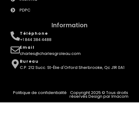
PDPC
Information
Téléphone
+1 844 384 4488
Email
charles@charlesgroleau.com
Bureau
C.P. 212 Succ. St-Élie d'Orford Sherbrooke, Qc J1R 0A1
Politique de confidentialité
Copyright 2025 © Tous droits
réservés Design par Imacom