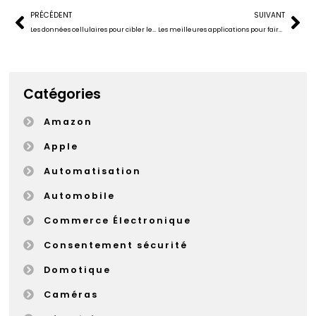
PRÉCÉDENT
SUIVANT
Les données cellulaires pour cibler les lieux de rassemblements ?
Les meilleures applications pour faire des appels vidéo pendant le confinement
Catégories
Amazon
Apple
Automatisation
Automobile
Commerce Électronique
Consentement sécurité
Domotique
Caméras