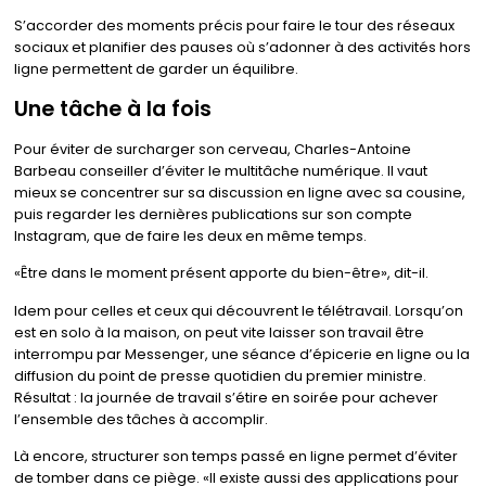
S’accorder des moments précis pour faire le tour des réseaux
sociaux et planifier des pauses où s’adonner à des activités hors
ligne permettent de garder un équilibre.
Une tâche à la fois
Pour éviter de surcharger son cerveau, Charles-Antoine
Barbeau conseiller d’éviter le multitâche numérique. Il vaut
mieux se concentrer sur sa discussion en ligne avec sa cousine,
puis regarder les dernières publications sur son compte
Instagram, que de faire les deux en même temps.
Être dans le moment présent apporte du bien-être
, dit-il.
Idem pour celles et ceux qui découvrent le télétravail. Lorsqu’on
est en solo à la maison, on peut vite laisser son travail être
interrompu par Messenger, une séance d’épicerie en ligne ou la
diffusion du point de presse quotidien du premier ministre.
Résultat : la journée de travail s’étire en soirée pour achever
l’ensemble des tâches à accomplir.
Là encore, structurer son temps passé en ligne permet d’éviter
de tomber dans ce piège.
Il existe aussi des applications pour