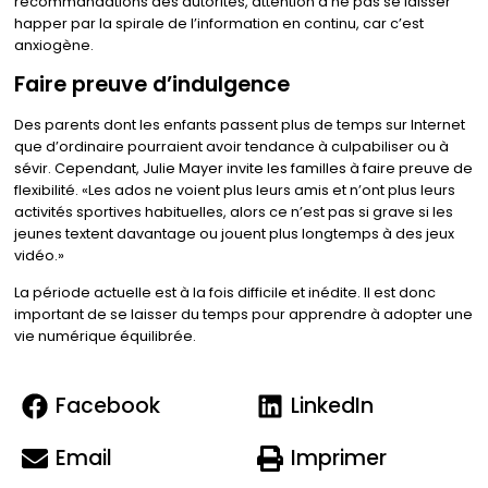
recommandations des autorités, attention à ne pas se laisser
happer par la spirale de l’information en continu, car c’est
anxiogène.
Faire preuve d’indulgence
Des parents dont les enfants passent plus de temps sur Internet
que d’ordinaire pourraient avoir tendance à culpabiliser ou à
sévir. Cependant, Julie Mayer invite les familles à faire preuve de
flexibilité.
Les ados ne voient plus leurs amis et n’ont plus leurs
activités sportives habituelles, alors ce n’est pas si grave si les
jeunes textent davantage ou jouent plus longtemps à des jeux
vidéo.
La période actuelle est à la fois difficile et inédite. Il est donc
important de se laisser du temps pour apprendre à adopter une
vie numérique équilibrée.
Facebook
LinkedIn
Email
Imprimer