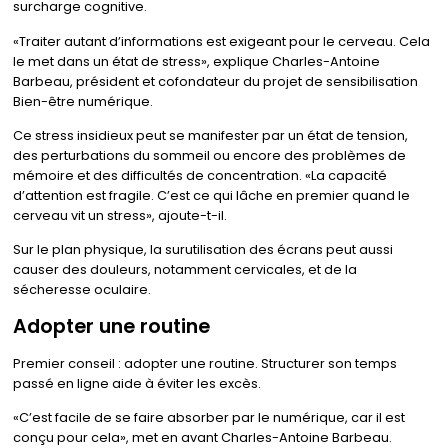
surcharge cognitive.
Traiter autant d’informations est exigeant pour le cerveau. Cela
le met dans un état de stress
, explique Charles-Antoine
Barbeau, président et cofondateur du projet de sensibilisation
Bien-être numérique.
Ce stress insidieux peut se manifester par un état de tension,
des perturbations du sommeil ou encore des problèmes de
mémoire et des difficultés de concentration.
La capacité
d’attention est fragile. C’est ce qui lâche en premier quand le
cerveau vit un stress
, ajoute-t-il.
Sur le plan physique, la surutilisation des écrans peut aussi
causer des douleurs, notamment cervicales, et de la
sécheresse oculaire.
Adopter une routine
Premier conseil : adopter une routine. Structurer son temps
passé en ligne aide à éviter les excès.
C’est facile de se faire absorber par le numérique, car il est
conçu pour cela
, met en avant Charles-Antoine Barbeau.