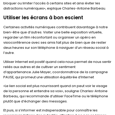
bloquer ou limiter l’accès à certains sites et ainsi éviter les
distractions numériques
, explique Charles-Antoine Barbeau.
Utiliser les écrans à bon escient
Certaines activités numériques contribuent davantage à notre
bien-être que d’autres. Visiter une belle exposition virtuelle,
regarder un film réconfortant ou organiser un apéro en
visioconférence avec ses amis fait plus de bien que de rester
deux heures sur son téléphone à naviguer d’un réseau social à
l’autre.
Utiliser Internet est positif quand cela nous permet de nous sentir
reliés aux autres et de cultiver un sentiment
d’appartenance.Julie Mayer, coordonnatrice de la campagne
PAUSE, qui promeut une utilisation équilibrée d’Internet
Le lien social est plus nourrissant quand on peut voir le visage
de la personne et entendre sa voix
, souligne Charles-Antoine
Barbeau, qui recommande d’utiliser FaceTime ou le téléphone
plutôt que d’échanger des messages.
Et puis, si s’informer est indispensable pour connaître les