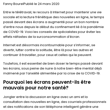
Fanny BourelPublié le 24 mars 2020
Entre le télétravail, le recours à Internet pour maintenir une vie
sociale et la lecture frénétique des nouvelles en ligne, le temps
passé devant des écrans a augmenté pour un bon nombre
d’entre nous depuis le début du confinement lié à la pandémie
de COVID-19. Voici les conseils de spécialistes pour éviter les
effets néfastes de la surconsommation d’écran.
Internet est désormais incontournable pour s’informer, se
divertir, lutter contre la solitude, être là pour les autres et
continuer à travailler, pour ceux et celles qui le peuvent.
Toutefois, il est essentiel de bien doser le temps passé devant
les écrans, sous peine de nuire à notre bien-être mental déjà
malmené par l’anxiété alimentée par la crise de la COVID-19.
Pourquoi les écrans peuvent-ils être
mauvais pour notre santé?
Jongler entre la discussion en ligne avec un ami et la
consultation des nouvelles en ligne, des courriels professionnels
et des notifications de son téléphone intelligent génère une