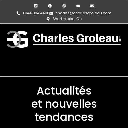
1 844 384 4488
charles@charlesgroleau.com
Sherbrooke, Qc
Actualités
et nouvelles
tendances