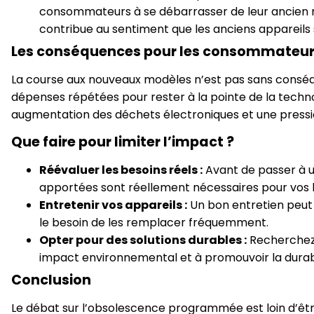
consommateurs à se débarrasser de leur ancien 
contribue au sentiment que les anciens appareils
Les conséquences pour les consommateurs
La course aux nouveaux modèles n’est pas sans conséq
dépenses répétées pour rester à la pointe de la techno
augmentation des déchets électroniques et une pressio
Que faire pour limiter l’impact ?
Réévaluer les besoins réels :
Avant de passer à u
apportées sont réellement nécessaires pour vos b
Entretenir vos appareils :
Un bon entretien peut p
le besoin de les remplacer fréquemment.
Opter pour des solutions durables :
Recherchez 
impact environnemental et à promouvoir la durabi
Conclusion
Le débat sur l’obsolescence programmée est loin d’être