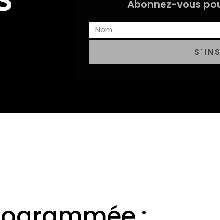
Abonnez-vous pou
S'IN
programmée :