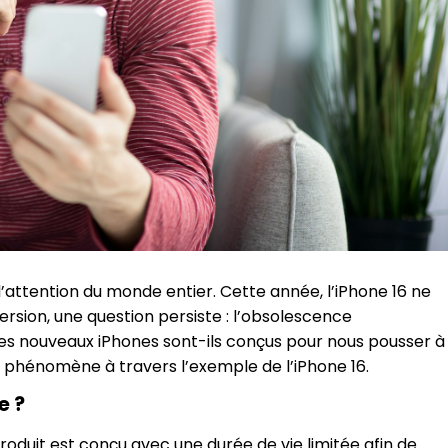
’attention du monde entier. Cette année, l’iPhone 16 ne
rsion, une question persiste : l’obsolescence
es nouveaux iPhones sont-ils conçus pour nous pousser à
 phénomène à travers l’exemple de l’iPhone 16.
e ?
duit est conçu avec une durée de vie limitée afin de