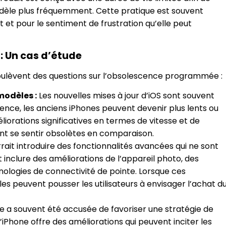
èle plus fréquemment. Cette pratique est souvent
 et pour le sentiment de frustration qu’elle peut
: Un cas d’étude
soulèvent des questions sur l’obsolescence programmée :
modèles :
Les nouvelles mises à jour d’iOS sont souvent
ence, les anciens iPhones peuvent devenir plus lents ou
iorations significatives en termes de vitesse et de
ent se sentir obsolètes en comparaison.
rait introduire des fonctionnalités avancées qui ne sont
 inclure des améliorations de l’appareil photo, des
ologies de connectivité de pointe. Lorsque ces
es peuvent pousser les utilisateurs à envisager l’achat d
 a souvent été accusée de favoriser une stratégie de
iPhone offre des améliorations qui peuvent inciter les