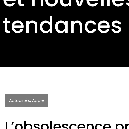
tendances
Actualités
,
Apple
L’obsolescence 