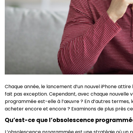
Chaque année, le lancement d’un nouvel iPhone attire l
fait pas exception. Cependant, avec chaque nouvelle ve
programmée est-elle à l’œuvre ? En d’autres termes, l
acheter encore et encore ? Examinons de plus près ce
Qu’est-ce que l’obsolescence programmé
L’obsolescence programmée est une stratégie où un pro