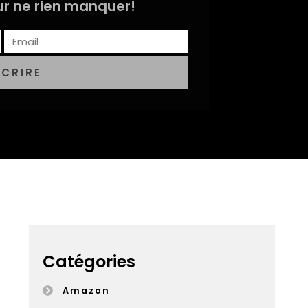
r ne rien manquer!
SCRIRE
Catégories
Amazon