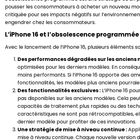
pousser les consommateurs à acheter un nouveau mod
critiquée pour ses impacts négatifs sur l’environnement
engendrer chez les consommateurs.
L’iPhone 16 et l’obsolescence programmée 
Avec le lancement de l’iPhone 16, plusieurs éléments 
Des performances dégradées sur les anciens 
optimisées pour les derniers modèles. En conséqu
moins performants. Si l’iPhone 16 apporte des amél
fonctionnalités, les modèles plus anciens pourrai
Des fonctionnalités exclusives :
L’iPhone 16 pour
pas disponibles sur les anciens modèles. Cela peut
capacités de traitement plus rapides ou des techn
caractéristiques ne sont pas rétrocompatibles, ell
dernier modèle pour profiter de ces innovations.
Une stratégie de mise à niveau continue :
Apple
mise à niveau continue. Chaque nouvelle version d’