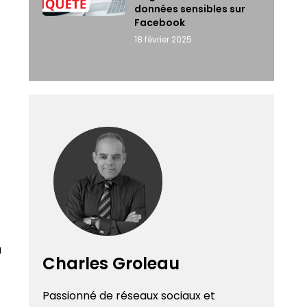
données sensibles sur
Facebook
18 février 2025
u
Charles Groleau
Passionné de réseaux sociaux et