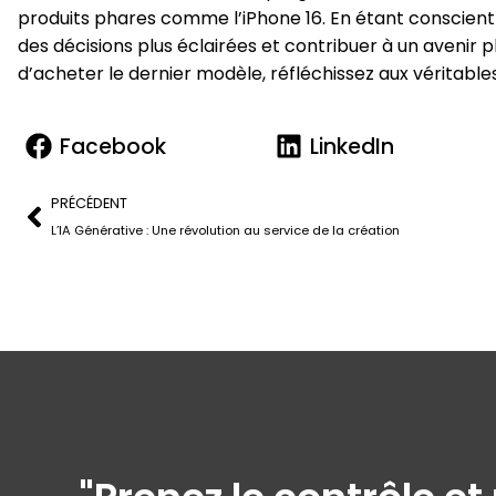
produits phares comme l’iPhone 16. En étant conscien
des décisions plus éclairées et contribuer à un avenir 
d’acheter le dernier modèle, réfléchissez aux véritable
Facebook
LinkedIn
PRÉCÉDENT
L’IA Générative : Une révolution au service de la création