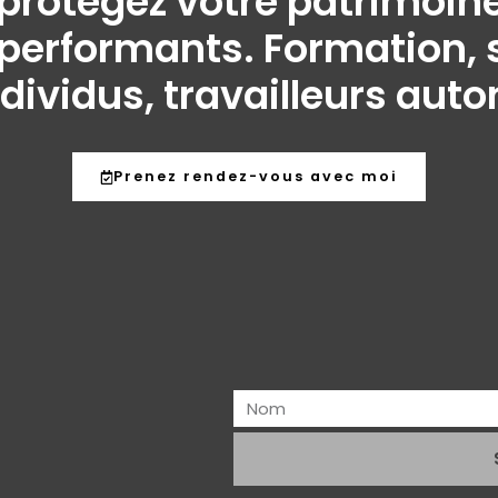
t protégez votre patrimo
performants. Formation, s
ndividus, travailleurs aut
Prenez rendez-vous avec moi