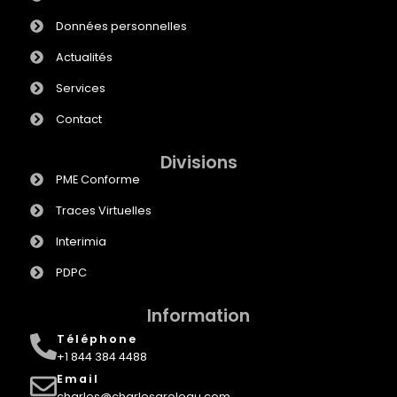
Données personnelles
Actualités
Services
Contact
Divisions
PME Conforme
Traces Virtuelles
Interimia
PDPC
Information
Téléphone
+1 844 384 4488
Email
charles@charlesgroleau.com