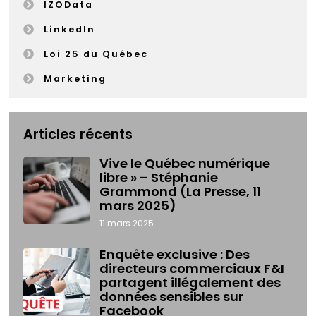
IZOData
LinkedIn
Loi 25 du Québec
Marketing
Articles récents
Vive le Québec numérique
libre » – Stéphanie
Grammond (La Presse, 11
mars 2025)
11 mars 2025
Enquête exclusive : Des
directeurs commerciaux F&I
partagent illégalement des
données sensibles sur
Facebook