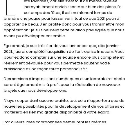
L’
été favorisés, car elle s’est tout de même révélée
incroyablement enrichissante sur bien des plans. En
ce temps des fêtes, il est maintenant temps de
prendre une pause pour laisser venir tout ce que 2021 pourra
apporter de beau. J’en profite donc pour vous transmettre mon
appréciation : je suis heureux cette relation privilégiée que nous
avons pu développer ensemble.
Également, je suis très fier de vous annoncer que, dès janvier
2021, j’aurai complété l’acquisition de l’entreprise Imacom. Vous
pourrez donc compter sur une équipe encore plus complète et
réellement dévouée pour vous permettre soutenir votre
croissance d’une façon toute personnalisé !
Des services d’impressions numériques et un laboratoire-photo
seront également mis à profit pour la réalisation de nouveaux
projets que nous développerons.
N’ayez cependant aucune crainte, tout cela n’apportera que de
nouvelles possibilités pour le développement de vos affaires et
n’altérera en rien ma grande disponibilité à votre égard.
Par ailleurs, mes coordonnées demeurent les mêmes.