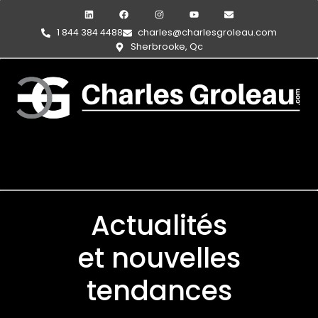
1 844 384 4488
charles@charlesgroleau.com
Sherbrooke, Qc
Actualités
et nouvelles
tendances