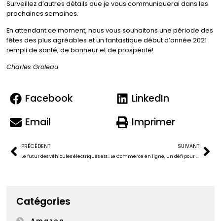
Surveillez d’autres détails que je vous communiquerai dans les
prochaines semaines.
En attendant ce moment, nous vous souhaitons une période des
fêtes des plus agréables et un fantastique début d’année 2021
rempli de santé, de bonheur et de prospérité!
Charles Groleau
Facebook
LinkedIn
Email
Imprimer
PRÉCÉDENT
SUIVANT
Le futur des véhicules électriques est ici
Le Commerce en ligne, un défi pour l’ achat local
Catégories
Amazon