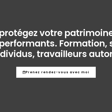
t protégez votre patrimo
performants. Formation, s
ndividus, travailleurs aut
Prenez rendez-vous avec moi