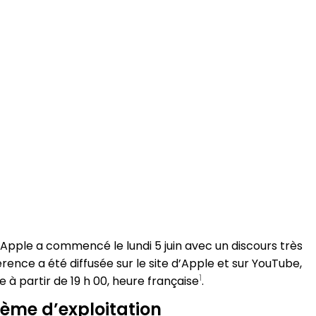
ple a commencé le lundi 5 juin avec un discours très
férence a été diffusée sur le site d’Apple et sur YouTube,
1
à partir de 19 h 00, heure française​
​.
stème d’exploitation