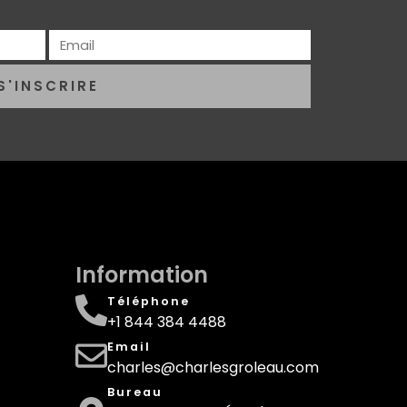
S'INSCRIRE
Information
Téléphone
+1 844 384 4488
Email
charles@charlesgroleau.com
Bureau