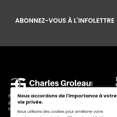
ABONNEZ-VOUS À L'INFOLETTRE
Nous accordons de l'importance à votre
Programmes d’accompagnement
vie privée.
personnalisés, ateliers, conférences,
formations et outils sur mesure
Nous utilisons des cookies pour améliorer votre