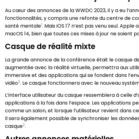
Au cœur des annonces de la WWDC 2023, il y a eu l’ann
fonctionnalités, y compris une refonte du centre de co
1
santé mentale​
​. Mais iOS 17 n’est pas venu seul. Appl
macOS 14, bien que toutes ces mises à jour ne soient pa
Casque de réalité mixte
La grande annonce de la conférence était le casque de 
augmentée avec la réalité virtuelle, permettra aux uti
immersive et des applications qui se fondent dans l’
2
vidéo​
​. Le casque fonctionnera avec le nouveau systèm
L’interface utilisateur du casque ressemblera à celle d’
applications à la fois dans l’espace. Les applications 
comme un salon, et lorsque l’utilisateur revient dans 
Il sera également possible de synchroniser les données 
2
casque​
​.
Autres annonces matérielles