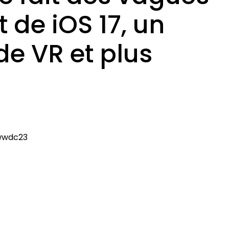
 de iOS 17, un
e VR et plus