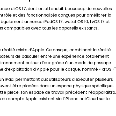
once d’iOS 17, dont on attendait beaucoup de nouvelles
ntrôle et des fonctionnalités conçues pour améliorer la
e a également annoncé iPadOS 17, watchOS 10, tvOS 17 et
1
s compatibles avec tous les appareils existants​
​.
réalité mixte d’Apple. Ce casque, combinant la réalité
lisateurs de basculer entre une expérience totalement
environnement autour d’eux grâce à un mode de passage
2
e d’exploitation d’Apple pour le casque, nommé « xrOS »​
un iPad, permettant aux utilisateurs d’exécuter plusieurs
peuvent être placées dans un espace physique spécifique,
cette pièce, son espace de travail précédent réapparaîtra.
du compte Apple existant via l’iPhone ou iCloud sur le