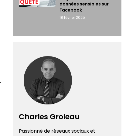
données sensibles sur
Facebook
18 février 2025
​.
Charles Groleau
Passionné de réseaux sociaux et