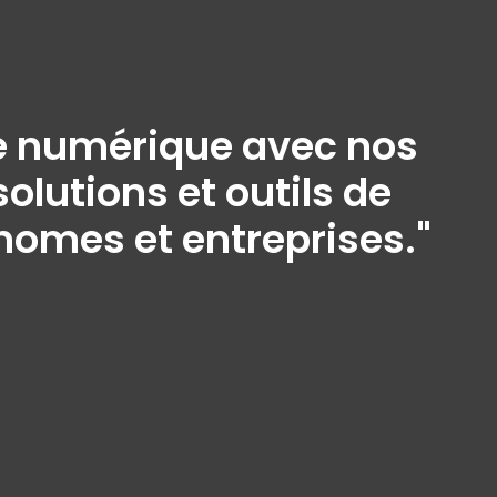
ine numérique avec nos
olutions et outils de
onomes et entreprises."