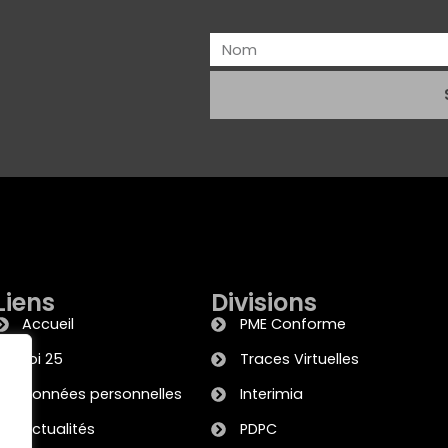
Liens
Divisions
Accueil
PME Conforme
Loi 25
Traces Virtuelles
Données personnelles
Interimia
Actualités
PDPC