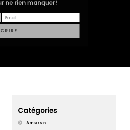
r ne rien manquer!
SCRIRE
Catégories
Amazon