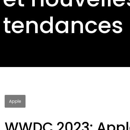
tendances
Apple
WWDC 2023: Apple