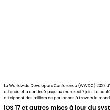
La Worldwide Developers Conference (WWDC) 2023 d’Ap
1
attendu et a continué jusqu’au mercredi 7 juin​
​. La con
atteignant des milliers de personnes à travers le monde 
iOS 17 et autres mises à jour du sy