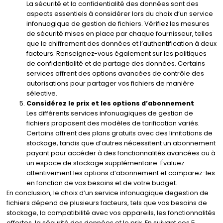
La sécurité et la confidentialité des données sont des
aspects essentiels à considérer lors du choix d’un service
infonuagique de gestion de fichiers. Vérifiez les mesures
de sécurité mises en place par chaque fournisseur, telles
que le chiffrement des données et l’authentification à deux
facteurs. Renseignez-vous également sur les politiques
de confidentialité et de partage des données. Certains
services offrent des options avancées de contrôle des
autorisations pour partager vos fichiers de manière
sélective.
Considérez le prix et les options d’abonnement
Les différents services infonuagiques de gestion de
fichiers proposent des modèles de tarification variés.
Certains offrent des plans gratuits avec des limitations de
stockage, tandis que d’autres nécessitent un abonnement
payant pour accéder à des fonctionnalités avancées ou à
un espace de stockage supplémentaire. Évaluez
attentivement les options d’abonnement et comparez-les
en fonction de vos besoins et de votre budget.
En conclusion, le choix d’un service infonuagique degestion de
fichiers dépend de plusieurs facteurs, tels que vos besoins de
stockage, la compatibilité avec vos appareils, les fonctionnalités
offertes, la sécurité des données et le prix. En suivant ces 5