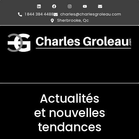
1 844 384 4488
charles@charlesgroleau.com
Sherbrooke, Qc
Actualités
et nouvelles
tendances