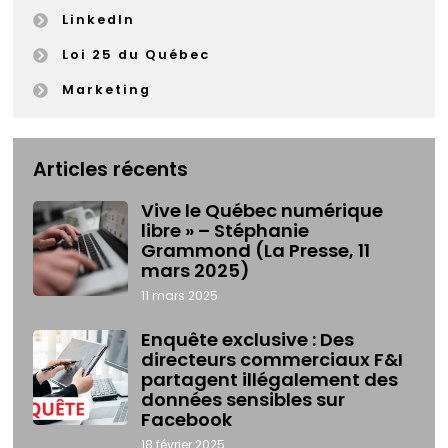
LinkedIn
Loi 25 du Québec
Marketing
Articles récents
Vive le Québec numérique
libre » – Stéphanie
Grammond (La Presse, 11
mars 2025)
11 mars 2025
Enquête exclusive : Des
directeurs commerciaux F&I
partagent illégalement des
données sensibles sur
Facebook
18 février 2025