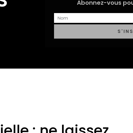
Abonnez-vous pou
S'IN
ielle : ne laissez