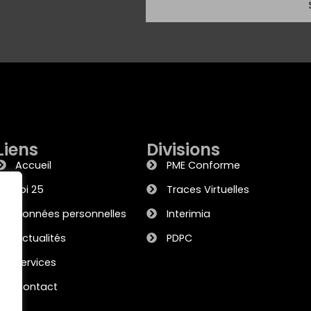
Liens
Divisions
Accueil
PME Conforme
Loi 25
Traces Virtuelles
Données personnelles
Interimia
Actualités
PDPC
Services
Contact