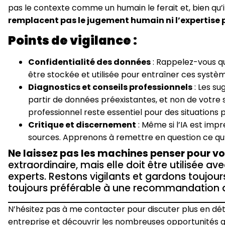
pas le contexte comme un humain le ferait et, bien qu’il
remplacent pas le jugement humain ni l’expertise p
Points de vigilance :
Confidentialité des données
: Rappelez-vous q
être stockée et utilisée pour entraîner ces systè
Diagnostics et conseils professionnels
: Les su
partir de données préexistantes, et non de votre s
professionnel reste essentiel pour des situations 
Critique et discernement
: Même si l’IA est imp
sources. Apprenons à remettre en question ce qu’
Ne laissez pas les machines penser pour vo
extraordinaire, mais elle doit être utilisée
experts. Restons vigilants et gardons toujours
toujours préférable à une recommandation 
N’hésitez pas à me contacter pour discuter plus en dét
entreprise et découvrir les nombreuses opportunités qu’