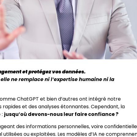
 jugement et protégez vos données.
s elle ne remplace ni l’expertise humaine ni la
es comme ChatGPT et bien d’autres ont intégré notre
es rapides et des analyses étonnantes. Cependant, la
 :
jusqu’où devons-nous leur faire confiance ?
rtageant des informations personnelles, voire confidentielle
l utilisées ou exploitées. Les modèles d’IA ne comprenne