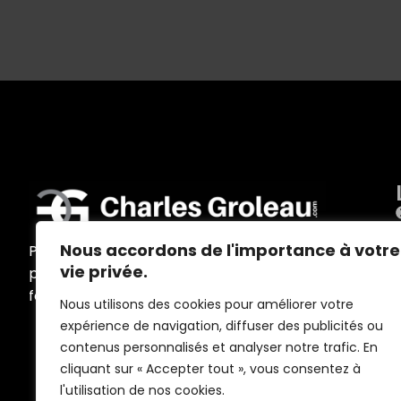
Nous accordons de l'importance à votre
Programmes d’accompagnement
vie privée.
personnalisés, ateliers, conférences,
formations et outils sur mesure
Nous utilisons des cookies pour améliorer votre
expérience de navigation, diffuser des publicités ou
contenus personnalisés et analyser notre trafic. En
cliquant sur « Accepter tout », vous consentez à
l'utilisation de nos cookies.