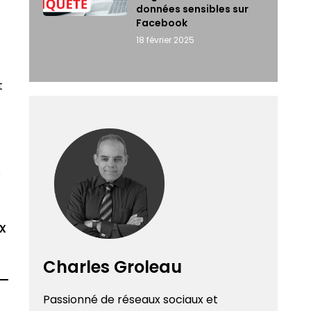
données sensibles sur
Facebook
18 février 2025
t
s
x
Charles Groleau
Passionné de réseaux sociaux et