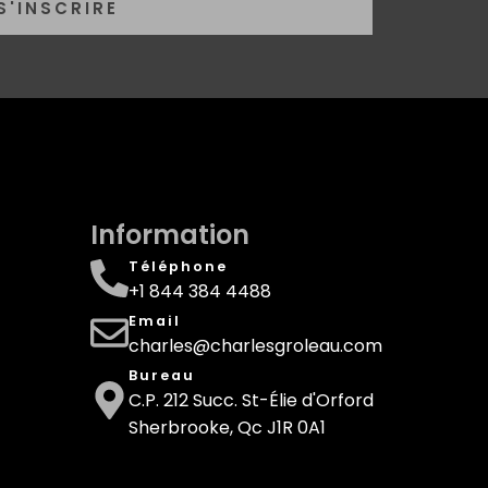
S'INSCRIRE
Information
Téléphone
+1 844 384 4488
Email
charles@charlesgroleau.com
Bureau
C.P. 212 Succ. St-Élie d'Orford
Sherbrooke, Qc J1R 0A1