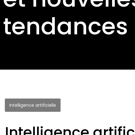
tendances
Intelligence artificielle
Intelligence artific