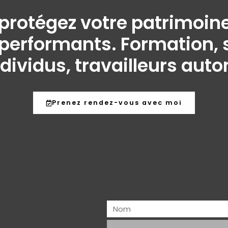
t protégez votre patrimo
performants. Formation, s
ndividus, travailleurs aut
Prenez rendez-vous avec moi