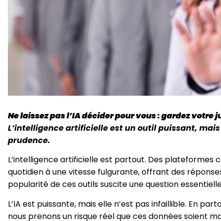
Ne laissez pas l’IA décider pour vous : gardez votre
L’intelligence artificielle est un outil puissant, mai
prudence.
L’intelligence artificielle est partout. Des plateform
quotidien à une vitesse fulgurante, offrant des répons
popularité de ces outils suscite une question essentielle
L’IA est puissante, mais elle n’est pas infaillible. En pa
nous prenons un risque réel que ces données soient ma