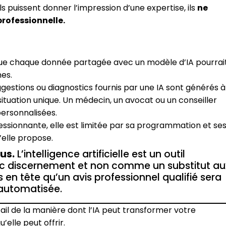
s puissent donner l’impression d’une expertise, ils
ne
rofessionnelle.
ue chaque donnée partagée avec un modèle d’IA pourrai
mes.
ggestions ou diagnostics fournis par une IA sont générés à
ituation unique. Un médecin, un avocat ou un conseiller
personnalisées.
ressionnante, elle est limitée par sa programmation et se
elle propose.
us.
L’intelligence artificielle est un outil
 avec discernement et non comme un substitut au
 en tête qu’un avis professionnel qualifié sera
automatisée.
ail de la manière dont l’IA peut transformer votre
elle peut offrir.