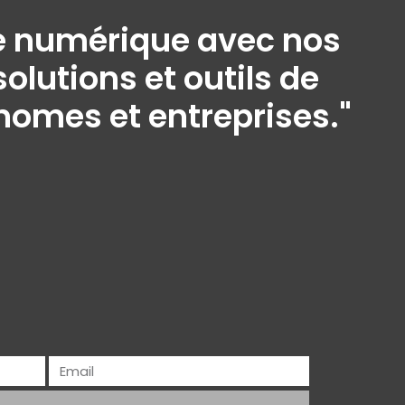
ine numérique avec nos
olutions et outils de
onomes et entreprises."