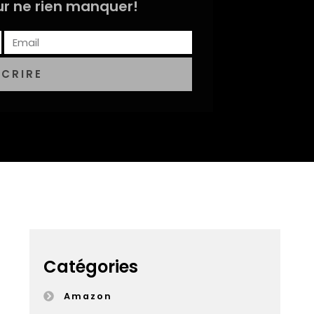
r ne rien manquer!
SCRIRE
Catégories
Amazon