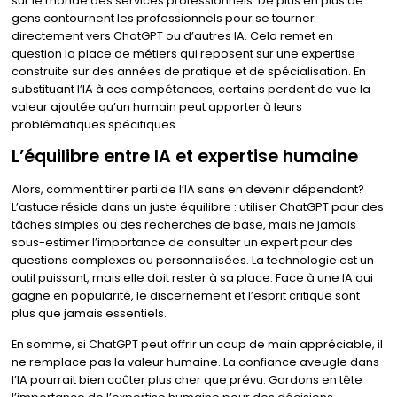
sur le monde des services professionnels. De plus en plus de
gens contournent les professionnels pour se tourner
directement vers ChatGPT ou d’autres IA. Cela remet en
question la place de métiers qui reposent sur une expertise
construite sur des années de pratique et de spécialisation. En
substituant l’IA à ces compétences, certains perdent de vue la
valeur ajoutée qu’un humain peut apporter à leurs
problématiques spécifiques.
L’équilibre entre IA et expertise humaine
Alors, comment tirer parti de l’IA sans en devenir dépendant?
L’astuce réside dans un juste équilibre : utiliser ChatGPT pour des
tâches simples ou des recherches de base, mais ne jamais
sous-estimer l’importance de consulter un expert pour des
questions complexes ou personnalisées. La technologie est un
outil puissant, mais elle doit rester à sa place. Face à une IA qui
gagne en popularité, le discernement et l’esprit critique sont
plus que jamais essentiels.
En somme, si ChatGPT peut offrir un coup de main appréciable, il
ne remplace pas la valeur humaine. La confiance aveugle dans
l’IA pourrait bien coûter plus cher que prévu. Gardons en tête