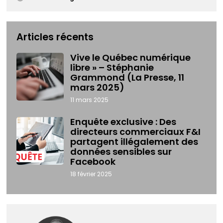
Articles récents
Vive le Québec numérique
libre » – Stéphanie
Grammond (La Presse, 11
mars 2025)
11 mars 2025
Enquête exclusive : Des
directeurs commerciaux F&I
partagent illégalement des
données sensibles sur
Facebook
18 février 2025