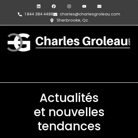
1 844 384 4488
charles@charlesgroleau.com
Sherbrooke, Qc
Actualités
et nouvelles
tendances