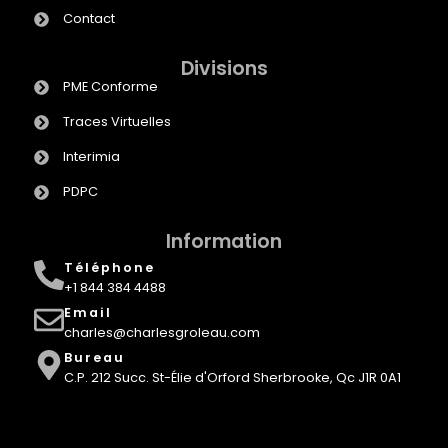
Contact
Divisions
PME Conforme
Traces Virtuelles
Interimia
PDPC
Information
Téléphone
+1 844 384 4488
Email
charles@charlesgroleau.com
Bureau
C.P. 212 Succ. St-Élie d'Orford Sherbrooke, Qc J1R 0A1