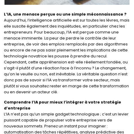
L’IA, une menace perçue ou une simple méconnaissance ?
Aujourd’hui, l’intelligence artificielle est sur toutes les lèvres, mais
elle suscite également des inquiétudes, en particulier chez les
entrepreneurs. Pour beaucoup, l’IA est perçue comme une
menace imminente. La peur de perdre le contrôle de leur
entreprise, de voir des emplois remplacés par des algorithmes
ou encore de ne pas saisir pleinement les implications de cette
technologie novatrice les pousse à prendre du recul.
Cependant, cette appréhension est-elle réellement fondée, ou
s’agit-il plutôt d’une réaction face à l’inconnu ? Le changement,
qu’on le veuille ou non, est inévitable. La véritable question n’est
donc pas de savoir si l’IA va transformer votre secteur, mais
plutôt si vous souhaitez rester en marge de cette transformation
ou en devenir un acteur clé.
Comprendre l’IA pour mieux l’intégrer à votre stratégie
d’entreprise
L’IA n’est pas qu’un simple gadget technologique ; c’est un levier
puissant capable de propulser votre entreprise vers de
nouveaux sommets. Prenez un instant pour imaginer :
automatisation des tâches répétitives, analyse prédictive des