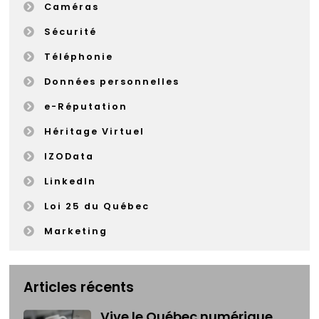
Caméras
Sécurité
Téléphonie
Données personnelles
e-Réputation
Héritage Virtuel
IZOData
LinkedIn
Loi 25 du Québec
Marketing
Articles récents
Vive le Québec numérique