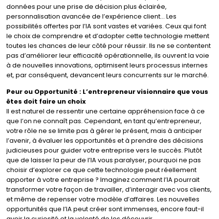
données pour une prise de décision plus éclairée,
personnalisation avancée de l’expérience client… Les
possibilités offertes par l’IA sont vastes et variées. Ceux qui font
le choix de comprendre et d’adopter cette technologie mettent
toutes les chances de leur côté pour réussir. Ils ne se contentent
pas d’améliorer leur efficacité opérationnelle, ils ouvrent la voie
à de nouvelles innovations, optimisent leurs processus internes
et, par conséquent, devancent leurs concurrents sur le marché.
Peur ou Opportunité : L’entrepreneur visionnaire que vous
êtes doit faire un choix
Il est naturel de ressentir une certaine appréhension face à ce
que l’on ne connaît pas. Cependant, en tant qu’entrepreneur,
votre rôle ne se limite pas à gérer le présent, mais à anticiper
l’avenir, à évaluer les opportunités et à prendre des décisions
judicieuses pour guider votre entreprise vers le succès. Plutôt
que de laisser la peur de l’IA vous paralyser, pourquoi ne pas
choisir d’explorer ce que cette technologie peut réellement
apporter à votre entreprise ? Imaginez comment l’IA pourrait
transformer votre façon de travailler, d’interagir avec vos clients,
et même de repenser votre modèle d’affaires. Les nouvelles
opportunités que l’IA peut créer sont immenses, encore faut-il
avoir la curiosité et la volonté de les découvrir.