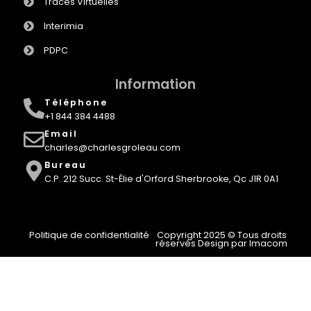
Traces Virtuelles
Interimia
PDPC
Information
Téléphone
+1 844 384 4488
Email
charles@charlesgroleau.com
Bureau
C.P. 212 Succ. St-Élie d'Orford Sherbrooke, Qc J1R 0A1
Politique de confidentialité
Copyright 2025 © Tous droits
réservés Design par Imacom