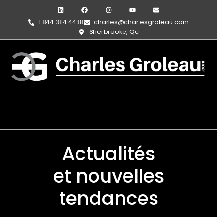
1 844 384 4488
charles@charlesgroleau.com
Sherbrooke, Qc
Actualités
et nouvelles
tendances