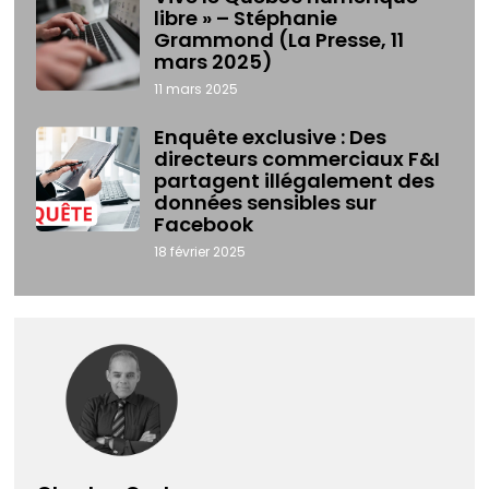
libre » – Stéphanie
Grammond (La Presse, 11
mars 2025)
11 mars 2025
Enquête exclusive : Des
directeurs commerciaux F&I
partagent illégalement des
données sensibles sur
Facebook
18 février 2025