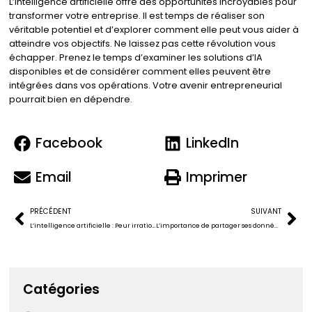
L’intelligence artificielle offre des opportunités incroyables pour
transformer votre entreprise. Il est temps de réaliser son
véritable potentiel et d’explorer comment elle peut vous aider à
atteindre vos objectifs. Ne laissez pas cette révolution vous
échapper. Prenez le temps d’examiner les solutions d’IA
disponibles et de considérer comment elles peuvent être
intégrées dans vos opérations. Votre avenir entrepreneurial
pourrait bien en dépendre.
Facebook
LinkedIn
Email
Imprimer
PRÉCÉDENT
SUIVANT
L’intelligence artificielle : Peur irrationnelle ou opportunité incontournable pour votre entreprise ?
L’importance de partager ses données numériques avec une personne de confiance
Catégories