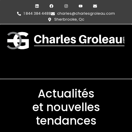
1 844 384 4488
charles@charlesgroleau.com
Sherbrooke, Qc
Actualités
et nouvelles
tendances