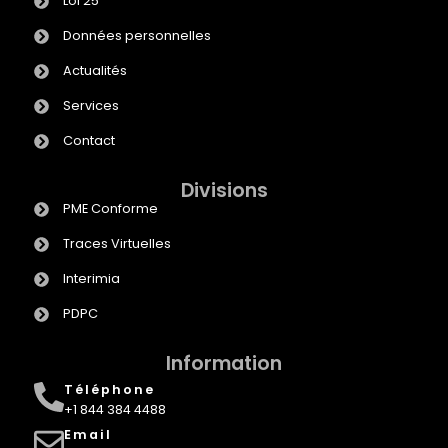
Loi 25
Données personnelles
Actualités
Services
Contact
Divisions
PME Conforme
Traces Virtuelles
Interimia
PDPC
Information
Téléphone
+1 844 384 4488
Email