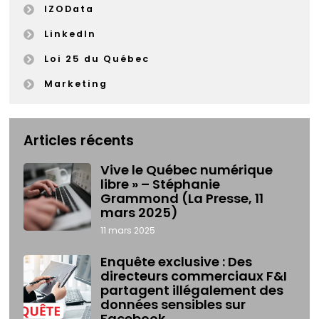
IZOData
LinkedIn
Loi 25 du Québec
Marketing
Articles récents
Vive le Québec numérique
libre » – Stéphanie
Grammond (La Presse, 11
mars 2025)
11 mars 2025
Enquête exclusive : Des
directeurs commerciaux F&I
partagent illégalement des
données sensibles sur
Facebook