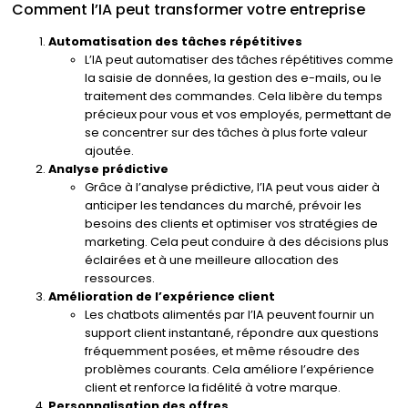
Comment l’IA peut transformer votre entreprise
Automatisation des tâches répétitives
L’IA peut automatiser des tâches répétitives comme
la saisie de données, la gestion des e-mails, ou le
traitement des commandes. Cela libère du temps
précieux pour vous et vos employés, permettant de
se concentrer sur des tâches à plus forte valeur
ajoutée.
Analyse prédictive
Grâce à l’analyse prédictive, l’IA peut vous aider à
anticiper les tendances du marché, prévoir les
besoins des clients et optimiser vos stratégies de
marketing. Cela peut conduire à des décisions plus
éclairées et à une meilleure allocation des
ressources.
Amélioration de l’expérience client
Les chatbots alimentés par l’IA peuvent fournir un
support client instantané, répondre aux questions
fréquemment posées, et même résoudre des
problèmes courants. Cela améliore l’expérience
client et renforce la fidélité à votre marque.
Personnalisation des offres