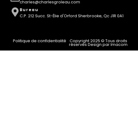
charles@charlesgroleau.com
Bureau
C.P. 212 Succ. St-Élie d'Orford Sherbrooke, Qc J1R 0A1
Politique de confidentialité
Copyright 2025 © Tous droits
réservés Design par Imacom