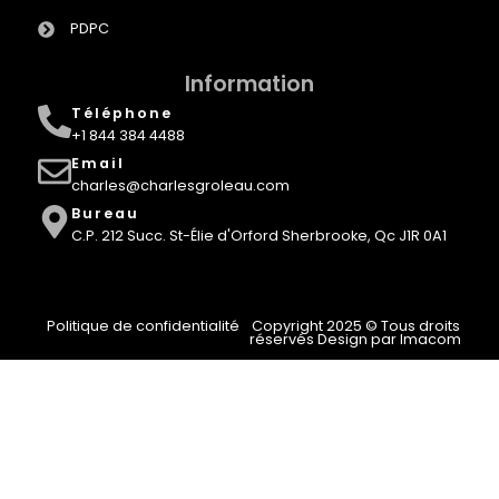
PDPC
Information
Téléphone
+1 844 384 4488
Email
charles@charlesgroleau.com
Bureau
C.P. 212 Succ. St-Élie d'Orford Sherbrooke, Qc J1R 0A1
Politique de confidentialité
Copyright 2025 © Tous droits
réservés Design par Imacom