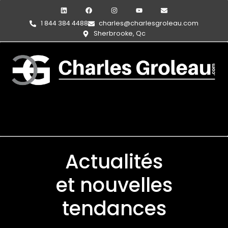
1 844 384 4488
charles@charlesgroleau.com
Sherbrooke, Qc
Actualités
et nouvelles
tendances