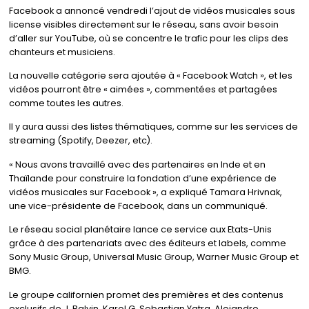
Facebook a annoncé vendredi l’ajout de vidéos musicales sous
license visibles directement sur le réseau, sans avoir besoin
d’aller sur YouTube, où se concentre le trafic pour les clips des
chanteurs et musiciens.
La nouvelle catégorie sera ajoutée à « Facebook Watch », et les
vidéos pourront être « aimées », commentées et partagées
comme toutes les autres.
Il y aura aussi des listes thématiques, comme sur les services de
streaming (Spotify, Deezer, etc).
« Nous avons travaillé avec des partenaires en Inde et en
Thaïlande pour construire la fondation d’une expérience de
vidéos musicales sur Facebook », a expliqué Tamara Hrivnak,
une vice-présidente de Facebook, dans un communiqué.
Le réseau social planétaire lance ce service aux Etats-Unis
grâce à des partenariats avec des éditeurs et labels, comme
Sony Music Group, Universal Music Group, Warner Music Group et
BMG.
Le groupe californien promet des premières et des contenus
exclusifs de J. Balvin, Karol G, Sebastian Yatra, Alejandro