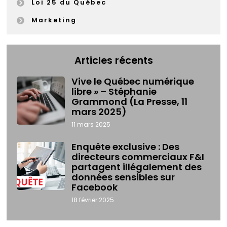
Loi 25 du Québec
Marketing
Articles récents
Vive le Québec numérique
libre » – Stéphanie
Grammond (La Presse, 11
mars 2025)
11 mars 2025
Enquête exclusive : Des
directeurs commerciaux F&I
partagent illégalement des
données sensibles sur
Facebook
18 février 2025