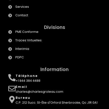
Services
Contact
Divisions
PME Conforme
Traces Virtuelles
Interimia
PDPC
Information
Téléphone
+1 844 384 4488
Email
charles@charlesgroleau.com
Bureau
C.P. 212 Succ. St-Élie d'Orford Sherbrooke, Qc J1R 0A1