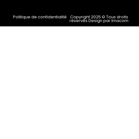
Politique de confidentialité
Copyright 2025 © Tous droits
réservés Design par Imacom