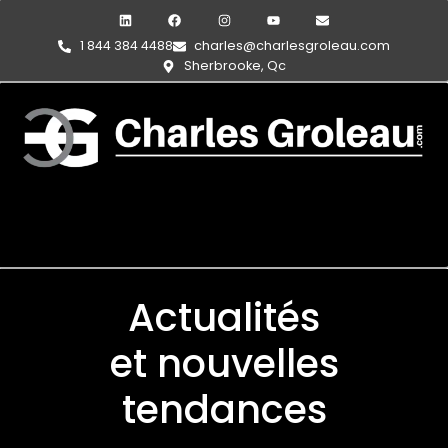
1 844 384 4488
charles@charlesgroleau.com
Sherbrooke, Qc
Actualités
et nouvelles
tendances