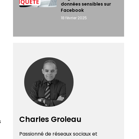
données sensibles sur
Facebook
18 février 2025
Charles Groleau
s
Passionné de réseaux sociaux et