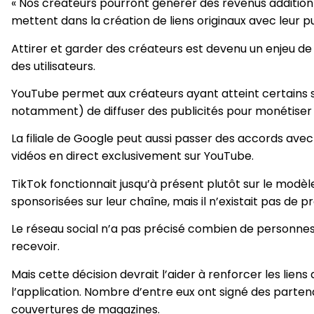
« Nos créateurs pourront générer des revenus additionn
mettent dans la création de liens originaux avec leur pub
Attirer et garder des créateurs est devenu un enjeu de t
des utilisateurs.
YouTube permet aux créateurs ayant atteint certains s
notamment) de diffuser des publicités pour monétiser l
La filiale de Google peut aussi passer des accords avec
vidéos en direct exclusivement sur YouTube.
TikTok fonctionnait jusqu’à présent plutôt sur le modè
sponsorisées sur leur chaîne, mais il n’existait pas d
Le réseau social n’a pas précisé combien de personnes s
recevoir.
Mais cette décision devrait l’aider à renforcer les li
l’application. Nombre d’entre eux ont signé des partena
couvertures de magazines.