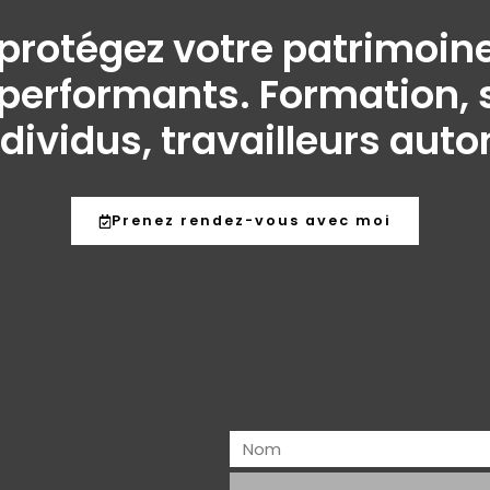
t protégez votre patrimo
performants. Formation, s
ndividus, travailleurs aut
Prenez rendez-vous avec moi