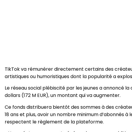
TikTok va rémunérer directement certains des créate
artistiques ou humoristiques dont la popularité a expl
Le réseau social plébiscité par les jeunes a annoncé la
dollars (172 M EUR), un montant qui va augmenter.
Ce fonds distribuera bientôt des sommes à des créateur
18 ans et plus, avoir un nombre minimum d’abonnés à leu
respectent le règlement de la plateforme.