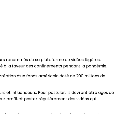
urs renommés de sa plateforme de vidéos légères,
osé à la faveur des confinements pendant la pandémie.
 création d’un fonds américain doté de 200 millions de
s et influenceurs. Pour postuler, ils devront être âgés de
r profil, et poster régulièrement des vidéos qui