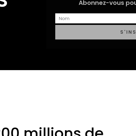
Abonnez-vous pou
S'IN
00 millions de