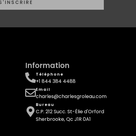
S'INSCRIRE
Information
Téléphone
+1 844 384 4488
Email
charles@charlesgroleau.com
Bureau
C.P. 212 Succ. St-Élie d'Orford
Sherbrooke, Qc J1R 0A1