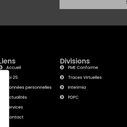
Liens
Divisions
Accueil
PME Conforme
Loi 25
Traces Virtuelles
Données personnelles
Interimia
Actualités
PDPC
Services
Contact