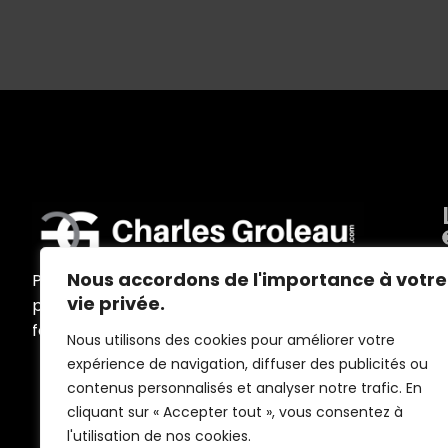
Nous accordons de l'importance à votre
Programmes d’accompagnement
vie privée.
personnalisés, ateliers, conférences,
formations et outils sur mesure
Nous utilisons des cookies pour améliorer votre
expérience de navigation, diffuser des publicités ou
contenus personnalisés et analyser notre trafic. En
cliquant sur « Accepter tout », vous consentez à
l'utilisation de nos cookies.