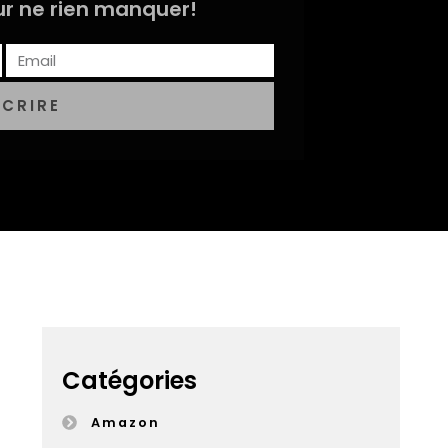
r ne rien manquer!
SCRIRE
Catégories
Amazon