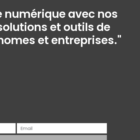
ine numérique avec nos
olutions et outils de
onomes et entreprises."