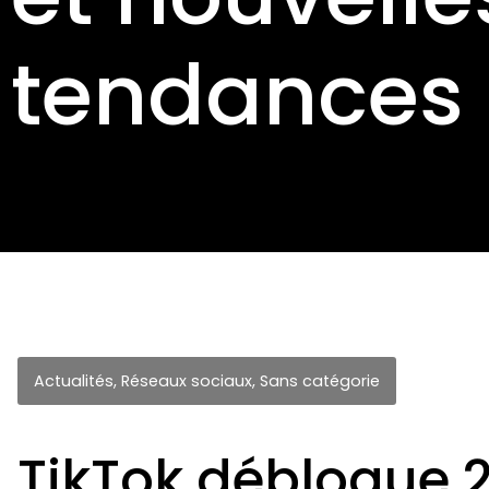
tendances
Actualités
,
Réseaux sociaux
,
Sans catégorie
TikTok débloque 2