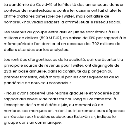
La pandémie de Covid-19 et la frilosité des annonceurs dans un
contexte de manifestations contre le racisme ont fait chuter le
chiffre d’affaires trimestriel de Twitter, mais ont attiré de
nombreux nouveaux usagers, a affirmé jeudi le réseau social.
Les revenus du groupe entre avril et juin se sont établis à 683
millions de dollars (590 M EUR), en baisse de 19% par rapport à la
même période l’an dernier et en dessous des 702 millions de
dollars attendus par les analystes.
Les rentrées d’argent issues de la publicité, qui représentent la
principale source de revenus pour Twitter, ont dégringolé de
23% en base annuelle, dans la continuité du plongeon du
premier trimestre, déjà marqué par les conséquences de la
pandémie de nouveau coronavirus.
« Nous avons observé une reprise graduelle et modérée par
rapport aux niveaux de mars tout au long du 2e trimestre, à
l’exception de fin mai à début juin, au moment où de
nombreuses marques ont ralenti ou interrompu leurs dépenses
en réaction aux troubles sociaux aux Etats-Unis », indique le
groupe dans un communiqué.