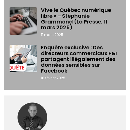
Vive le Québec numérique
libre » – Stéphanie
Grammond (La Presse, 11
mars 2025)
11 mars 2025
Enquête exclusive : Des
directeurs commerciaux F&I
partagent illégalement des
données sensibles sur
Facebook
18 février 2025