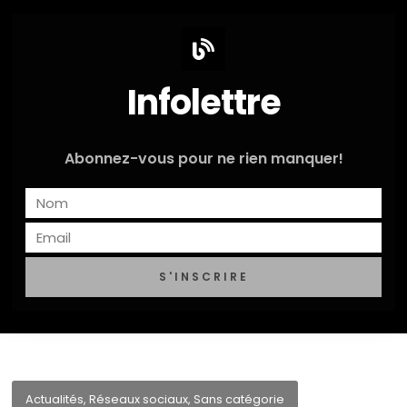
Infolettre
Abonnez-vous pour ne rien manquer!
S'INSCRIRE
Actualités
,
Réseaux sociaux
,
Sans catégorie