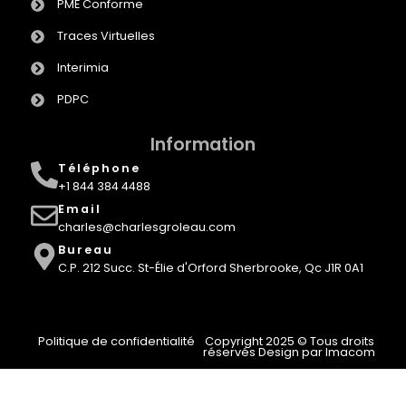
PME Conforme
Traces Virtuelles
Interimia
PDPC
Information
Téléphone
+1 844 384 4488
Email
charles@charlesgroleau.com
Bureau
C.P. 212 Succ. St-Élie d'Orford Sherbrooke, Qc J1R 0A1
Politique de confidentialité
Copyright 2025 © Tous droits
réservés Design par Imacom