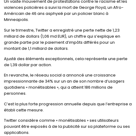
Un vaste mouvement de protestations contre le racisme et les
violences policières a suivi la mort de George Floyd, un Afro-
Américain de 46 ans asphyxié par un policier blanc à
Minneapolis.
Sur le trimestre, Twitter a enregistré une perte nette de 1,23
milliard de dollars (1,06 md EUR), un chiffre qui s’explique en
grande partie par le paiement d’impôts différés pour un
montant de 1,1 milliard de dollars.
Ajusté des éléments exceptionnels, cela représente une perte
de 1,39 dollar par action.
En revanche, le réseau social a annoncé une croissance
impressionnante de 34% sur un an de son nombre d’usagers
quotidiens « monétisables », qui a atteint 186 millions de
personnes.
C’est la plus forte progression annuelle depuis que l’entreprise a
établi cette mesure.
Twitter considère comme « monétisables » ses utilisateurs
pouvant être exposés à de la publicité sur sa plateforme ou ses
applications.