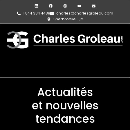
1 844 384 4488
charles@charlesgroleau.com
Sherbrooke, Qc
Actualités
et nouvelles
tendances