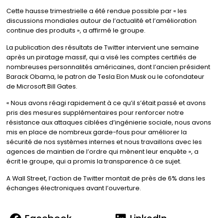
Cette hausse trimestrielle a été rendue possible par « les
discussions mondiales autour de l’actualité et l’amélioration
continue des produits », a affirmé le groupe.
La publication des résultats de Twitter intervient une semaine
après un piratage massif, qui a visé les comptes certifiés de
nombreuses personnalités américaines, dont l’ancien président
Barack Obama, le patron de Tesla Elon Musk ou le cofondateur
de Microsoft Bill Gates.
« Nous avons réagi rapidement à ce qu’il s’était passé et avons
pris des mesures supplémentaires pour renforcer notre
résistance aux attaques ciblées d’ingénierie sociale, nous avons
mis en place de nombreux garde-fous pour améliorer la
sécurité de nos systèmes internes et nous travaillons avec les
agences de maintien de l’ordre qui mènent leur enquête », a
écrit le groupe, qui a promis la transparence à ce sujet.
A Wall Street, l’action de Twitter montait de près de 6% dans les
échanges électroniques avant l’ouverture.