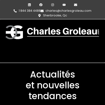
1 844 384 4488
charles@charlesgroleau.com
Sherbrooke, Qc
Actualités
et nouvelles
tendances