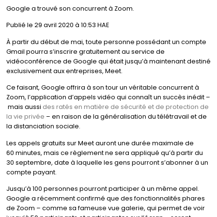
Google a trouvé son concurrent à Zoom.
Publié le 29 avril 2020 à 10:53 HAE
À partir du début de mai, toute personne possédant un compte
Gmail pourra s’inscrire gratuitement au service de
vidéoconférence de Google qui était jusqu’à maintenant destiné
exclusivement aux entreprises, Meet.
Ce faisant, Google offrira à son tour un véritable concurrent à
Zoom, l’application d’appels vidéo qui connaît un succès inédit –
mais aussi
des ratés en matière de sécurité et de protection de
la vie privée
– en raison de la généralisation du télétravail et de
la distanciation sociale.
Les appels gratuits sur Meet auront une durée maximale de
60 minutes, mais ce règlement ne sera appliqué qu’à partir du
30 septembre, date à laquelle les gens pourront s’abonner à un
compte payant.
Jusqu’à 100 personnes pourront participer à un même appel.
Google a récemment confirmé que des fonctionnalités phares
de Zoom – comme sa fameuse vue galerie, qui permet de voir