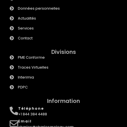
Données personnelles
Actualités
Services
Contact
Divisions
PME Conforme
Traces Virtuelles
Interimia
PDPC
Information
Téléphone
+1 844 384 4488
Email
charles@charlesgroleau.com