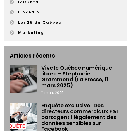
IZOData
LinkedIn
Loi 25 du Québec
Marketing
Articles récents
Vive le Québec numérique
libre » – Stéphanie
Grammond (La Presse, 11
mars 2025)
11 mars 2025
Enquête exclusive : Des
directeurs commerciaux F&I
partagent illégalement des
données sensibles sur
Facebook