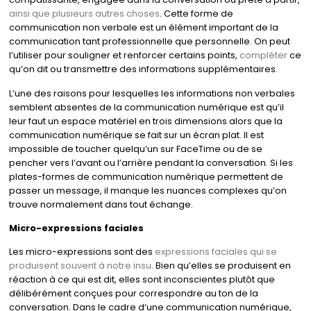
ainsi que plusieurs autres choses
. Cette forme de
communication non verbale est un élément important de la
communication tant professionnelle que personnelle. On peut
l’utiliser pour souligner et renforcer certains points,
compléter
ce
qu’on dit ou transmettre des informations supplémentaires.
L’une des raisons pour lesquelles les informations non verbales
semblent absentes de la communication numérique est qu’il
leur faut un espace matériel en trois dimensions alors que la
communication numérique se fait sur un écran plat. Il est
impossible de toucher quelqu’un sur FaceTime ou de se
pencher vers l’avant ou l’arrière pendant la conversation. Si les
plates-formes de communication numérique permettent de
passer un message, il manque les nuances complexes qu’on
trouve normalement dans tout échange.
Micro-expressions faciales
Les micro-expressions sont des
expressions faciales qui se
produisent souvent à notre insu
. Bien qu’elles se produisent en
réaction à ce qui est dit, elles sont inconscientes plutôt que
délibérément conçues pour correspondre au ton de la
conversation. Dans le cadre d’une communication numérique,