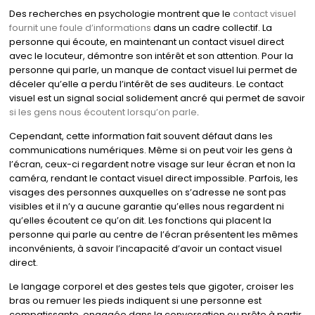
Des recherches en psychologie montrent que le
contact visuel
fournit une foule d’informations
dans un cadre collectif. La
personne qui écoute, en maintenant un contact visuel direct
avec le locuteur, démontre son intérêt et son attention. Pour la
personne qui parle, un manque de contact visuel lui permet de
déceler qu’elle a perdu l’intérêt de ses auditeurs. Le contact
visuel est un signal social solidement ancré qui permet de savoir
si les gens nous écoutent lorsqu’on parle
.
Cependant, cette information fait souvent défaut dans les
communications numériques. Même si on peut voir les gens à
l’écran, ceux-ci regardent notre visage sur leur écran et non la
caméra, rendant le contact visuel direct impossible. Parfois, les
visages des personnes auxquelles on s’adresse ne sont pas
visibles et il n’y a aucune garantie qu’elles nous regardent ni
qu’elles écoutent ce qu’on dit. Les fonctions qui placent la
personne qui parle au centre de l’écran présentent les mêmes
inconvénients, à savoir l’incapacité d’avoir un contact visuel
direct.
Le langage corporel et des gestes tels que gigoter, croiser les
bras ou remuer les pieds indiquent si une personne est
compatissante, engagée dans la conversation ou prête à partir,