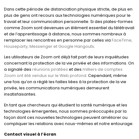
Dans cette période de distanciation physique stricte, de plus en
plus de gens ont recours aux technologies numériques pour le
travail et leur communication personnelle. Si des plates-formes
comme Zoom sont devenues un élément essentiel du télétravail
et de l’apprentissage à distance, nous sommes nombreux à
remplacer les rencontres en personne par celles via
FaceTime,
Houseparty, Messenger et Google Hangouts
.
Les utilisateurs de Zoom ont déjà fait part de leurs inquiétudes
concernant la protection de la vie privée et des informations. On
a signalé des
réunions piratées
et des
milliers de comptes
Zoom ont été vendus sur le Web profond
. Cependant, même
une fois qu’on a réglé les failles liées à la protection de la vie
privée, les communications numériques demeurent
insatisfaisantes.
En tant que chercheurs qui étudient la santé numérique et les
technologies émergentes, nous sommes préoccupés par la
façon dont ces nouvelles technologies peuvent améliorer ou
compliquer les relations avec nous-mêmes et notre entourage.
Contact visuel à l’écran