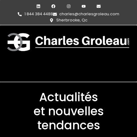
1 844 384 4488
charles@charlesgroleau.com
Sherbrooke, Qc
Actualités
et nouvelles
tendances