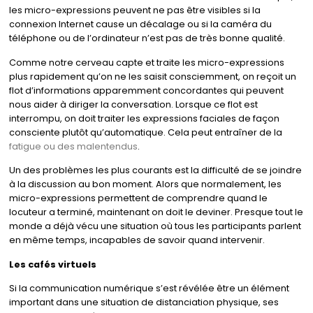
les micro-expressions peuvent ne pas être visibles si la
connexion Internet cause un décalage ou si la caméra du
téléphone ou de l’ordinateur n’est pas de très bonne qualité.
Comme notre cerveau capte et traite les micro-expressions
plus rapidement qu’on ne les saisit consciemment, on reçoit un
flot d’informations apparemment concordantes qui peuvent
nous aider à diriger la conversation. Lorsque ce flot est
interrompu, on doit traiter les expressions faciales de façon
consciente plutôt qu’automatique. Cela peut entraîner de la
fatigue ou des malentendus
.
Un des problèmes les plus courants est la difficulté de se joindre
à la discussion au bon moment. Alors que normalement, les
micro-expressions permettent de comprendre quand le
locuteur a terminé, maintenant on doit le deviner. Presque tout le
monde a déjà vécu une situation où tous les participants parlent
en même temps, incapables de savoir quand intervenir.
Les cafés virtuels
Si la communication numérique s’est révélée être un élément
important dans une situation de distanciation physique, ses