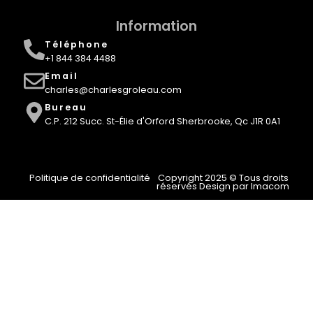
Information
Téléphone
+1 844 384 4488
Email
charles@charlesgroleau.com
Bureau
C.P. 212 Succ. St-Élie d'Orford Sherbrooke, Qc J1R 0A1
Politique de confidentialité
Copyright 2025 © Tous droits
réservés Design par Imacom