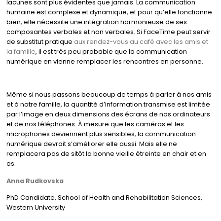
lacunes sont plus évidentes que jamais. La communication
humaine est complexe et dynamique, et pour qu’elle fonctionne
bien, elle nécessite une intégration harmonieuse de ses
composantes verbales et non verbales. Si FaceTime peut servir
de substitut pratique
aux rendez-vous au café avec les amis et
la famille
, il est très peu probable que la communication
numérique en vienne remplacer les rencontres en personne.
Même si nous passons beaucoup de temps à parler à nos amis
et à notre famille, la quantité d’information transmise est limitée
par l’image en deux dimensions des écrans de nos ordinateurs
et de nos téléphones. À mesure que les caméras et les
microphones deviennent plus sensibles, la communication
numérique devrait s’améliorer elle aussi. Mais elle ne
remplacera pas de sitôt la bonne vieille étreinte en chair et en
os.
Anna Rudkovska
PhD Candidate, School of Health and Rehabilitation Sciences,
Western University