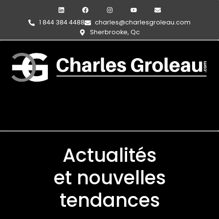
1 844 384 4488
charles@charlesgroleau.com
Sherbrooke, Qc
Actualités
et nouvelles
tendances