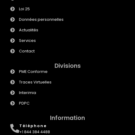
Loi 25
Données personnelles
Actualités
Services
Contact
Divisions
PME Conforme
Traces Virtuelles
Interimia
PDPC
Information
Téléphone
+1 844 384 4488