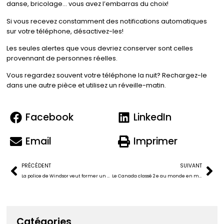
danse, bricolage… vous avez l’embarras du choix!
Si vous recevez constamment des notifications automatiques
sur votre téléphone, désactivez-les!
Les seules alertes que vous devriez conserver sont celles
provennant de personnes réelles.
Vous regardez souvent votre téléphone la nuit? Rechargez-le
dans une autre pièce et utilisez un réveille-matin.
Facebook
LinkedIn
Email
Imprimer
PRÉCÉDENT
SUIVANT
La police de Windsor veut former un partenariat avec Ring
Le Canada classé 2 e au monde en matière de vitesse de réseau mobile
Catégories