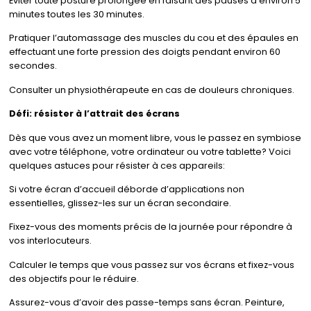
Éviter toute posture prolongée en faisant des pauses d’environ 5
minutes toutes les 30 minutes.
Pratiquer l’automassage des muscles du cou et des épaules en
effectuant une forte pression des doigts pendant environ 60
secondes.
Consulter un physiothérapeute en cas de douleurs chroniques.
Défi: résister à l’attrait des écrans
Dès que vous avez un moment libre, vous le passez en symbiose
avec votre téléphone, votre ordinateur ou votre tablette? Voici
quelques astuces pour résister à ces appareils:
Si votre écran d’accueil déborde d’applications non
essentielles, glissez-les sur un écran secondaire.
Fixez-vous des moments précis de la journée pour répondre à
vos interlocuteurs.
Calculer le temps que vous passez sur vos écrans et fixez-vous
des objectifs pour le réduire.
Assurez-vous d’avoir des passe-temps sans écran. Peinture,