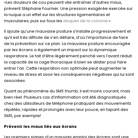
«Les douleurs de cou peuvent vite entraîner d’autres maux,
prévient Stéphane Fournier. Une pression exagérée exercée sur
la nuque a un effet sur les structures ligamentaires et
musculaires, puis sur tous les
disques de la colonne
.»
Il ajoute qu’une mauvaise posture s’installe progressivement et
qu’il est très difficile de s’en défaire, d’où l’importance de faire
de la prévention sur ce plan. La mauvaise posture encouragée
par les écrans a également un impact sur la dynamique
respiratoire. Le fait d’être légèrement penché vers l’avant réduit
la capacité de la cage thoracique à bien se dilater pour faire
entrer l’air. Cette respiration non optimale peut augmenter le
niveau de stress et avoir les conséquences négatives qui lui sont
associées.
Quant au phénomène du
SMS thumb
, il est moins courant, mais
bien réel. Plusieurs cas d’inflammation ont été diagnostiqués
chez des utilisateurs de téléphone pratiquant des mouvements
répétés, rapides et prolongés avec leur pouce, en tapant des
SMS, par exemple!
Prévenir les maux liés aux écrans
Les premiers signes d’un mauvais emploi des écrans sont une