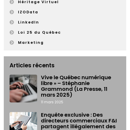
Héritage Virtuel
IZOData
LinkedIn
Loi 25 du Québec
Marketing
Articles récents
Vive le Québec numérique
libre » – Stéphanie
Grammond (La Presse, 11
mars 2025)
11 mars 2025
Enquête exclusive : Des
directeurs commerciaux F&I
partagent illégalement des