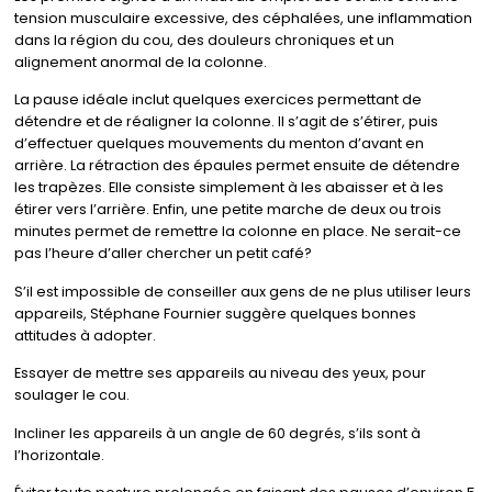
tension musculaire excessive, des céphalées, une inflammation
dans la région du cou, des douleurs chroniques et un
alignement anormal de la colonne.
La pause idéale inclut quelques exercices permettant de
détendre et de réaligner la colonne. Il s’agit de s’étirer, puis
d’effectuer quelques mouvements du menton d’avant en
arrière. La rétraction des épaules permet ensuite de détendre
les trapèzes. Elle consiste simplement à les abaisser et à les
étirer vers l’arrière. Enfin, une petite marche de deux ou trois
minutes permet de remettre la colonne en place. Ne serait-ce
pas l’heure d’aller chercher un petit café?
S’il est impossible de conseiller aux gens de ne plus utiliser leurs
appareils, Stéphane Fournier suggère quelques bonnes
attitudes à adopter.
Essayer de mettre ses appareils au niveau des yeux, pour
soulager le cou.
Incliner les appareils à un angle de 60 degrés, s’ils sont à
l’horizontale.