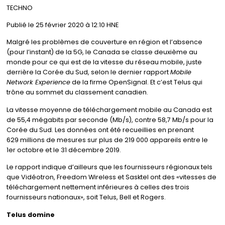
TECHNO
Publié le 25 février 2020 à 12:10 HNE
Malgré les problèmes de couverture en région et l’absence
(pour l’instant) de la 5G, le Canada se classe deuxième au
monde pour ce qui est de la vitesse du réseau mobile, juste
derrière la Corée du Sud, selon le dernier rapport
Mobile
Network Experience
de la firme OpenSignal. Et c’est Telus qui
trône au sommet du classement canadien.
La vitesse moyenne de téléchargement mobile au Canada est
de 55,4 mégabits par seconde (Mb/s), contre 58,7 Mb/s pour la
Corée du Sud. Les données ont été recueillies en prenant
629 millions de mesures sur plus de 219 000 appareils entre le
1er octobre et le 31 décembre 2019.
Le rapport indique d’ailleurs que les fournisseurs régionaux tels
que Vidéotron, Freedom Wireless et Sasktel ont des «vitesses de
téléchargement nettement inférieures à celles des trois
fournisseurs nationaux», soit Telus, Bell et Rogers.
Telus domine