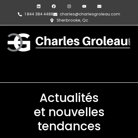
1 844 384 4488
charles@charlesgroleau.com
Sherbrooke, Qc
Actualités
et nouvelles
tendances