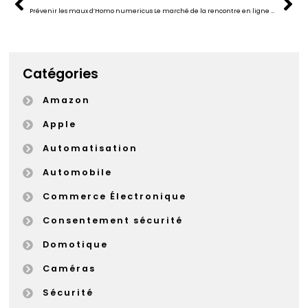
Prévenir les maux d’Homo numericus
Le marché de la rencontre en ligne doit-il s’inquiéter de Facebook ?
Catégories
Amazon
Apple
Automatisation
Automobile
Commerce Électronique
Consentement sécurité
Domotique
Caméras
Sécurité