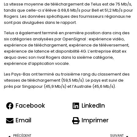
La vitesse moyenne de téléchargement de Telus est de 75 Mb/s,
tandis que celle-ci s’élève à 69,6 Mb/s pour Bell et 51,2 Mb/s pour
Rogers. Les données spécifiques des fournisseurs régionaux ne
sont pas divulguées dans le rapport.
Telus a également terminé en première position dans cinq des
six catégories analysées par OpenSignal : expérience vidéo,
expérience de téléchargement, expérience de téléversement,
expérience de latence et disponibilité 4G. L’entreprise était ex
æquo avec son rival Rogers dans la sixième catégorie,
expérience d’application vocale.
Les Pays-Bas ont terminé au troisième rang du classement des
vitesses de téléchargement (59,5 Mb/s). Le pays est suivi de
près par Singapour (45,9 Mb/s) et l’Australie (45,6 Mb/s).
Facebook
LinkedIn
Email
Imprimer
PRÉCÉDENT
SUIVANT