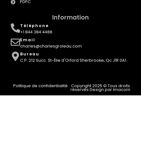
PDPC
Information
Téléphone
+1 844 384 4488
Email
charles@charlesgroleau.com
Bureau
C.P. 212 Succ. St-Élie d'Orford Sherbrooke, Qc J1R 0A1
Politique de confidentialité
Copyright 2025 © Tous droits
réservés Design par Imacom