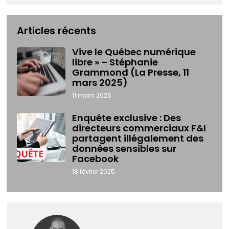
Articles récents
Vive le Québec numérique
libre » – Stéphanie
Grammond (La Presse, 11
mars 2025)
11 mars 2025
Enquête exclusive : Des
directeurs commerciaux F&I
partagent illégalement des
données sensibles sur
Facebook
18 février 2025