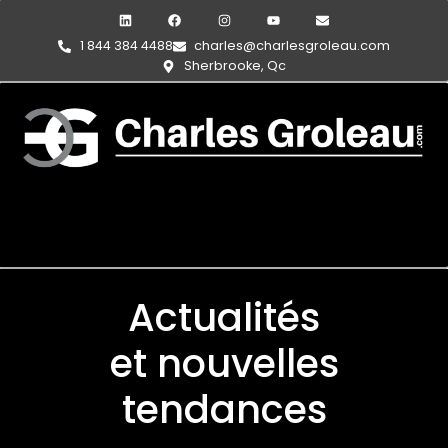
1 844 384 4488
charles@charlesgroleau.com
Sherbrooke, Qc
Actualités
et nouvelles
tendances