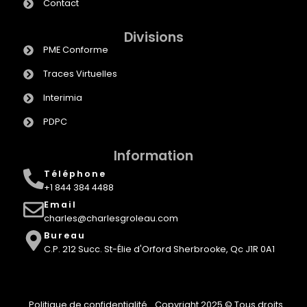
Contact
Divisions
PME Conforme
Traces Virtuelles
Interimia
PDPC
Information
Téléphone
+1 844 384 4488
Email
charles@charlesgroleau.com
Bureau
C.P. 212 Succ. St-Élie d'Orford Sherbrooke, Qc J1R 0A1
Politique de confidentialité
Copyright 2025 © Tous droits