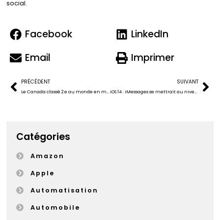
social.
Facebook
LinkedIn
Email
Imprimer
PRÉCÉDENT
SUIVANT
Le Canada classé 2 e au monde en matière de vitesse de réseau mobile
iOS 14 : iMessages se mettrait au niveau d’autres messageries
Catégories
Amazon
Apple
Automatisation
Automobile