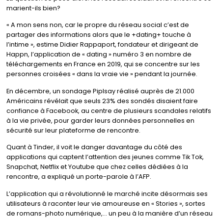
marient-ils bien?
« A mon sens non, car le propre du réseau social c’est de
partager des informations alors que le +dating+ touche à
l’intime », estime Didier Rappaport, fondateur et dirigeant de
Happn, l’application de « dating » numéro 3 en nombre de
téléchargements en France en 2019, qui se concentre sur les
personnes croisées « dans la vraie vie » pendant la journée.
En décembre, un sondage Piplsay réalisé auprès de 21.000
Américains révélait que seuls 23% des sondés disaient faire
confiance à Facebook, au centre de plusieurs scandales relatifs
à la vie privée, pour garder leurs données personnelles en
sécurité sur leur plateforme de rencontre.
Quant à Tinder, il voit le danger davantage du côté des
applications qui captent l’attention des jeunes comme Tik Tok,
Snapchat, Netflix et Youtube que chez celles dédiées à la
rencontre, a expliqué un porte-parole à l’AFP.
L’application qui a révolutionné le marché incite désormais ses
utilisateurs à raconter leur vie amoureuse en « Stories », sortes
de romans-photo numérique,… un peu à la manière d’un réseau