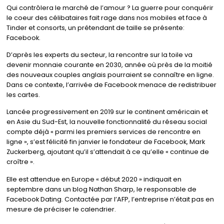
Qui contrôlera le marché de l’amour ? La guerre pour conquérir
le coeur des célibataires fait rage dans nos mobiles et face à
Tinder et consorts, un prétendant de taille se présente:
Facebook.
D’après les experts du secteur, la rencontre sur la toile va
devenir monnaie courante en 2030, année où près de la moitié
des nouveaux couples anglais pourraient se connaître en ligne.
Dans ce contexte, l’arrivée de Facebook menace de redistribuer
les cartes.
Lancée progressivement en 2019 sur le continent américain et
en Asie du Sud-Est, la nouvelle fonctionnalité du réseau social
compte déjà « parmi les premiers services de rencontre en
ligne », s’est félicité fin janvier le fondateur de Facebook, Mark
Zuckerberg, ajoutant qu’il s’attendait à ce qu’elle « continue de
croître ».
Elle est attendue en Europe « début 2020 » indiquait en
septembre dans un blog Nathan Sharp, le responsable de
Facebook Dating. Contactée par l’AFP, l’entreprise n’était pas en
mesure de préciser le calendrier.