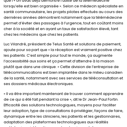
que l’« on avait déjà démontré l’utilité de la télémédecine
lorsqu’elle est bien organisée ». Selon ce médecin spécialiste en
santé communautaire, les projets pilotes effectués au cours des
dernières années démontrent notamment que la télémédecine
permet d’éviter des passages à l’urgence, tout en coûtant moins
cher à la société et en ayant un taux de satisfaction élevé, tant
chez les médecins que chez les patients.
Luc Vilandré, président de Telus Santé et solutions de paiement,
ajoute pour sa part que « la réception est vraiment positive chez
les patients. C’est simple pour tout le monde, ça augmente
l’accessibilité aux soins et ça permet d’attendre à la maison
plutôt que dans une clinique. » Cette division de l’entreprise de
télécommunications est bien implantée dans le milieu canadien
de la santé, notamment avec ses services de téléconsultation et
ses dossiers médicaux électroniques.
« Il va être important maintenant de trouver comment apprendre
de ce qui a été fait pendant la crise », dit le Dr Jean-Paul Fortin.
Efficacité des solutions technologiques, moyens pour faciliter
leur adoption, type de consultations à privilégier, façons de faire,
dynamique entre les cliniciens, les patients et les gestionnaires,
adaptation des plateformes technologiques aux réalités