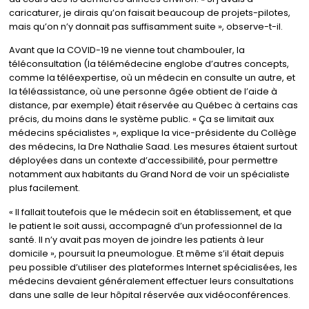
caricaturer, je dirais qu’on faisait beaucoup de projets-pilotes,
mais qu’on n’y donnait pas suffisamment suite », observe-t-il.
Avant que la COVID-19 ne vienne tout chambouler, la
téléconsultation (la télémédecine englobe d’autres concepts,
comme la téléexpertise, où un médecin en consulte un autre, et
la téléassistance, où une personne âgée obtient de l’aide à
distance, par exemple) était réservée au Québec à certains cas
précis, du moins dans le système public. « Ça se limitait aux
médecins spécialistes », explique la vice-présidente du Collège
des médecins, la Dre Nathalie Saad. Les mesures étaient surtout
déployées dans un contexte d’accessibilité, pour permettre
notamment aux habitants du Grand Nord de voir un spécialiste
plus facilement.
« Il fallait toutefois que le médecin soit en établissement, et que
le patient le soit aussi, accompagné d’un professionnel de la
santé. Il n’y avait pas moyen de joindre les patients à leur
domicile », poursuit la pneumologue. Et même s’il était depuis
peu possible d’utiliser des plateformes Internet spécialisées, les
médecins devaient généralement effectuer leurs consultations
dans une salle de leur hôpital réservée aux vidéoconférences.