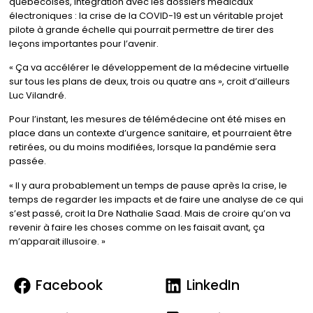
québécoises, intégration avec les dossiers médicaux
électroniques : la crise de la COVID-19 est un véritable projet
pilote à grande échelle qui pourrait permettre de tirer des
leçons importantes pour l’avenir.
« Ça va accélérer le développement de la médecine virtuelle
sur tous les plans de deux, trois ou quatre ans », croit d’ailleurs
Luc Vilandré.
Pour l’instant, les mesures de télémédecine ont été mises en
place dans un contexte d’urgence sanitaire, et pourraient être
retirées, ou du moins modifiées, lorsque la pandémie sera
passée.
« Il y aura probablement un temps de pause après la crise, le
temps de regarder les impacts et de faire une analyse de ce qui
s’est passé, croit la Dre Nathalie Saad. Mais de croire qu’on va
revenir à faire les choses comme on les faisait avant, ça
m’apparait illusoire. »
Facebook
LinkedIn