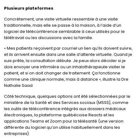
Plusieurs plateformes
Concrètement, une visite virtuelle ressemble à une visite
traditionnelle, mais elle se passe à la maison, à l’aide d’un
logiciel de téléconférence semblable à ceux utilisés pour le
télétravail ou les discussions avec la famille.
« Mes patients reçoivent par courriel un lien qu’ils doivent suivre,
et ils arrivent ensuite dans une salle d’attente virtuelle. Quand je
suis prête, la consultation débute. Je peux alors décider si je
dois envoyer une infirmière ou un inhalothérapeute visiter le
patient, et si on doit changer de traitement. Ça fonctionne
comme une clinique normale, mais à distance », illustre la Dre
Nathalie Saad.
Côté technique, quelques options ont été sélectionnées par le
ministère de la Santé et des Services sociaux (MSSS), comme
les outils de téléconférence intégrés aux dossiers médicaux
électroniques, la plateforme québécoise Reacts et les
applications Teams et Zoom pour la télésanté (une version
différente du logiciel qu’on utilise habituellement dans les
entreprises).