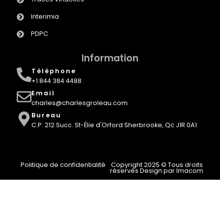
Interimia
PDPC
Information
Téléphone
+1 844 384 4488
Email
charles@charlesgroleau.com
Bureau
C.P. 212 Succ. St-Élie d'Orford Sherbrooke, Qc J1R 0A1
Politique de confidentialité
Copyright 2025 © Tous droits
réservés Design par Imacom