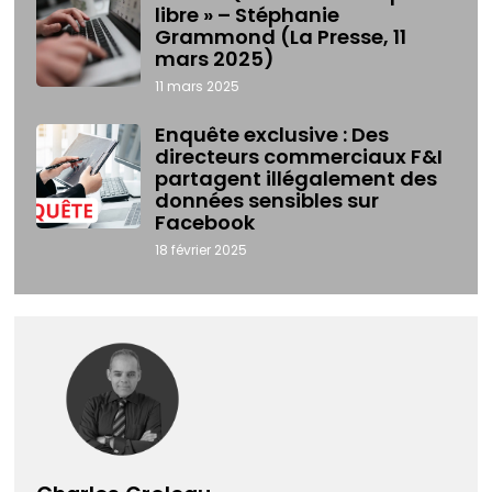
libre » – Stéphanie
Grammond (La Presse, 11
mars 2025)
11 mars 2025
Enquête exclusive : Des
directeurs commerciaux F&I
partagent illégalement des
données sensibles sur
Facebook
18 février 2025