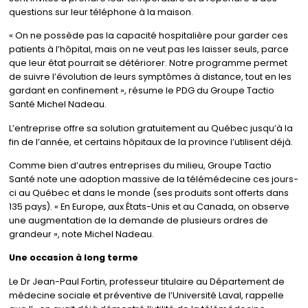
questions sur leur téléphone à la maison.
« On ne possède pas la capacité hospitalière pour garder ces
patients à l’hôpital, mais on ne veut pas les laisser seuls, parce
que leur état pourrait se détériorer. Notre programme permet
de suivre l’évolution de leurs symptômes à distance, tout en les
gardant en confinement », résume le PDG du Groupe Tactio
Santé Michel Nadeau.
L’entreprise offre sa solution gratuitement au Québec jusqu’à la
fin de l’année, et certains hôpitaux de la province l’utilisent déjà.
Comme bien d’autres entreprises du milieu, Groupe Tactio
Santé note une adoption massive de la télémédecine ces jours-
ci au Québec et dans le monde (ses produits sont offerts dans
135 pays). « En Europe, aux États-Unis et au Canada, on observe
une augmentation de la demande de plusieurs ordres de
grandeur », note Michel Nadeau.
Une occasion à long terme
Le Dr Jean-Paul Fortin, professeur titulaire au Département de
médecine sociale et préventive de l’Université Laval, rappelle