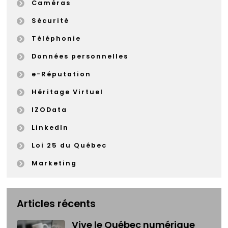
Caméras
Sécurité
Téléphonie
Données personnelles
e-Réputation
Héritage Virtuel
IZOData
LinkedIn
Loi 25 du Québec
Marketing
Articles récents
Vive le Québec numérique