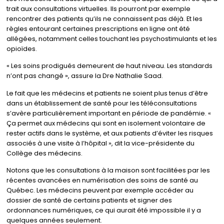
trait aux consultations virtuelles. Ils pourront par exemple
rencontrer des patients qu’ils ne connaissent pas déjà. Et les
règles entourant certaines prescriptions en ligne ont été
allégées, notamment celles touchant les psychostimulants et les
opioïdes.
« Les soins prodigués demeurent de haut niveau. Les standards
n’ont pas changé », assure la Dre Nathalie Saad.
Le fait que les médecins et patients ne soient plus tenus d’être
dans un établissement de santé pour les téléconsultations
s’avère particulièrement important en période de pandémie. «
Ça permet aux médecins qui sont en isolement volontaire de
rester actifs dans le système, et aux patients d’éviter les risques
associés à une visite à l’hôpital », dit la vice-présidente du
Collège des médecins.
Notons que les consultations à la maison sont facilitées par les
récentes avancées en numérisation des soins de santé au
Québec. Les médecins peuvent par exemple accéder au
dossier de santé de certains patients et signer des
ordonnances numériques, ce qui aurait été impossible il y a
quelques années seulement.