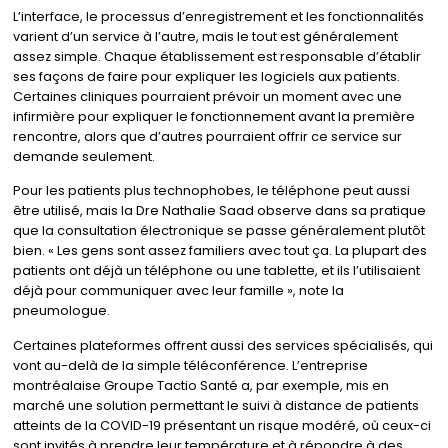
L’interface, le processus d’enregistrement et les fonctionnalités
varient d’un service à l’autre, mais le tout est généralement
assez simple. Chaque établissement est responsable d’établir
ses façons de faire pour expliquer les logiciels aux patients.
Certaines cliniques pourraient prévoir un moment avec une
infirmière pour expliquer le fonctionnement avant la première
rencontre, alors que d’autres pourraient offrir ce service sur
demande seulement.
Pour les patients plus technophobes, le téléphone peut aussi
être utilisé, mais la Dre Nathalie Saad observe dans sa pratique
que la consultation électronique se passe généralement plutôt
bien. « Les gens sont assez familiers avec tout ça. La plupart des
patients ont déjà un téléphone ou une tablette, et ils l’utilisaient
déjà pour communiquer avec leur famille », note la
pneumologue.
Certaines plateformes offrent aussi des services spécialisés, qui
vont au-delà de la simple téléconférence. L’entreprise
montréalaise Groupe Tactio Santé a, par exemple, mis en
marché une solution permettant le suivi à distance de patients
atteints de la COVID-19 présentant un risque modéré, où ceux-ci
sont invités à prendre leur température et à répondre à des