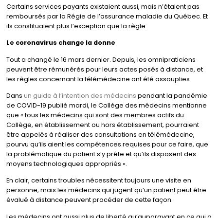
Certains services payants existaient aussi, mais n’étaient pas
remboursés par la Régie de l’assurance maladie du Québec. Et
ils constituaient plus l’exception que la règle.
Le coronavirus change la donne
Tout a changé le 16 mars dernier. Depuis, les omnipraticiens
peuvent être rémunérés pour leurs actes posés à distance, et
les règles concernant la télémédecine ont été assouplies.
Dans
un guide à l’intention des médecins
pendant la pandémie
de COVID-19 publié mardi, le Collège des médecins mentionne
que « tous les médecins qui sont des membres actifs du
Collège, en établissement ou hors établissement, pourraient
être appelés à réaliser des consultations en télémédecine,
pourvu qu’ils aient les compétences requises pour ce faire, que
la problématique du patient s’y prête et qu’ils disposent des
moyens technologiques appropriés ».
En clair, certains troubles nécessitent toujours une visite en
personne, mais les médecins qui jugent qu’un patient peut être
évalué à distance peuvent procéder de cette façon.
Les médecins ont aussi plus de liberté qu’auparavant en ce qui a