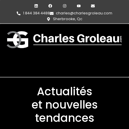
1 844 384 4488
charles@charlesgroleau.com
Sherbrooke, Qc
Actualités
et nouvelles
tendances