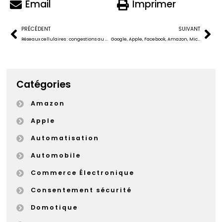
Email
Imprimer
PRÉCÉDENT
SUIVANT
Réseaux cellulaires : congestions au menu
Google, Apple, Facebook, Amazon, Microsoft : où êtes-vous ?
Catégories
Amazon
Apple
Automatisation
Automobile
Commerce Électronique
Consentement sécurité
Domotique