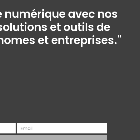
ine numérique avec nos
olutions et outils de
onomes et entreprises."