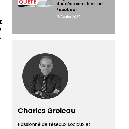
données sensibles sur
Facebook
18 février 2025
E.
s
,
s
Charles Groleau
Passionné de réseaux sociaux et