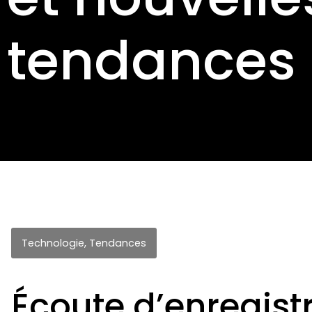
tendances
Technologie
,
Tendances
Écoute d’enregistr