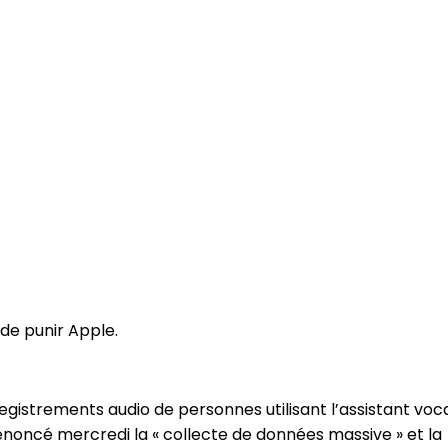
 de punir Apple.
gistrements audio de personnes utilisant l’assistant voc
dénoncé mercredi la « collecte de données massive » et la