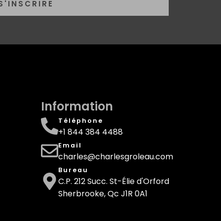
S'INSCRIRE
Information
Téléphone
+1 844 384 4488
Email
charles@charlesgroleau.com
Bureau
C.P. 212 Succ. St-Élie d'Orford
Sherbrooke, Qc J1R 0A1