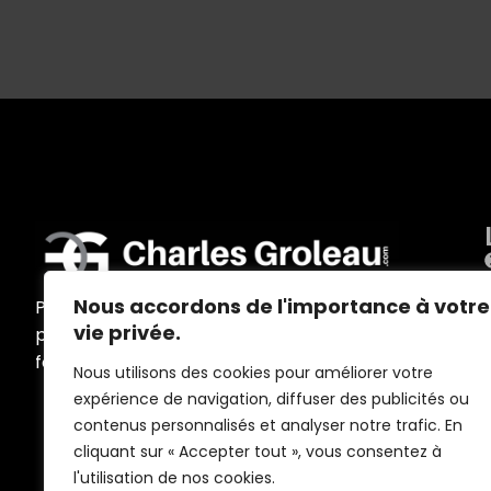
Nous accordons de l'importance à votre
Programmes d’accompagnement
vie privée.
personnalisés, ateliers, conférences,
formations et outils sur mesure
Nous utilisons des cookies pour améliorer votre
expérience de navigation, diffuser des publicités ou
contenus personnalisés et analyser notre trafic. En
cliquant sur « Accepter tout », vous consentez à
l'utilisation de nos cookies.