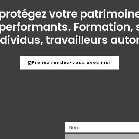
t protégez votre patrimo
performants. Formation, s
ndividus, travailleurs aut
Prenez rendez-vous avec moi