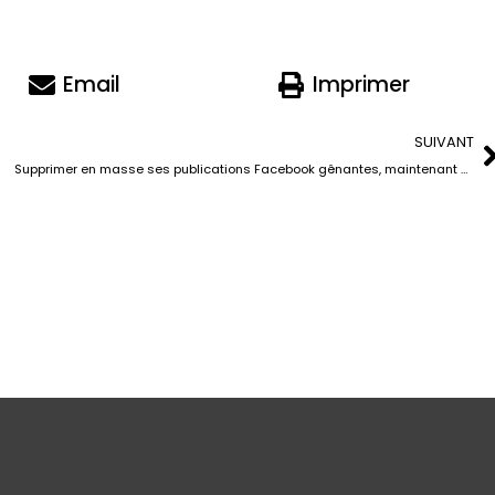
Email
Imprimer
SUIVANT
Supprimer en masse ses publications Facebook gênantes, maintenant plus facile que jamais