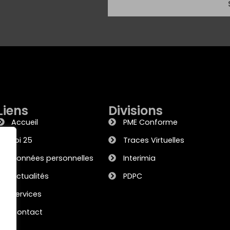
Liens
Divisions
Accueil
PME Conforme
Loi 25
Traces Virtuelles
Données personnelles
Interimia
Actualités
PDPC
Services
Contact