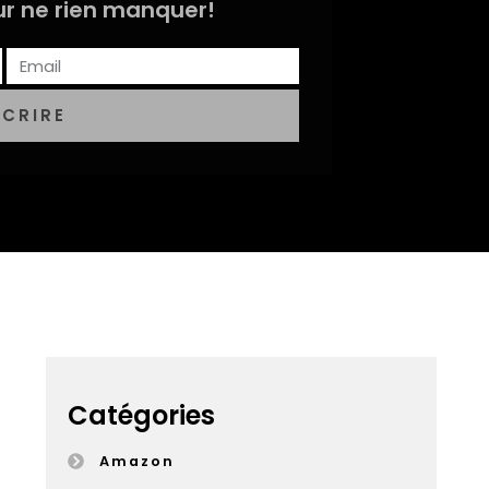
r ne rien manquer!
SCRIRE
Catégories
Amazon