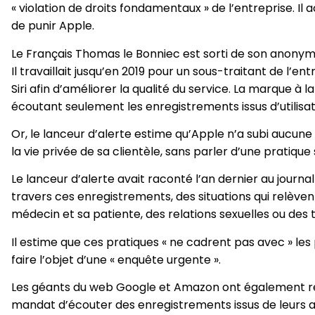
« violation de droits fondamentaux » de l’entreprise. I
de punir Apple.
Le Français Thomas le Bonniec est sorti de son anonym
Il travaillait jusqu’en 2019 pour un sous-traitant de l’e
Siri afin d’améliorer la qualité du service. La marque 
écoutant seulement les enregistrements issus d’utilisate
Or, le lanceur d’alerte estime qu’Apple n’a subi aucu
la vie privée de sa clientèle, sans parler d’une pratique 
Le lanceur d’alerte avait raconté l’an dernier au journa
travers ces enregistrements, des situations qui relèv
médecin et sa patiente, des relations sexuelles ou des
Il estime que ces pratiques « ne cadrent pas avec » les 
faire l’objet d’une « enquête urgente ».
Les géants du web Google et Amazon ont également rec
mandat d’écouter des enregistrements issus de leurs a