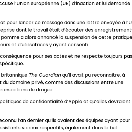
l accuse l’Union européenne (UE) d’inaction et lui demande
at pour lancer ce message dans une lettre envoyée à l’U
ntreprise dont le travail était d’écouter des enregistrement
à la pomme a alors annoncé la suspension de cette pratique
urs et d’utilisatrices y ayant consenti.
ne conséquence pour ses actes et ne respecte toujours pa
spécifique.
l britannique
The Guardian
qu’il avait pu reconnaître, à
ent du domaine privé, comme des discussions entre une
 transactions de drogue.
politiques de confidentialité d’Apple et qu’elles devraient
onnu l’an dernier qu’ils avaient des équipes ayant pour
ssistants vocaux respectifs, également dans le but