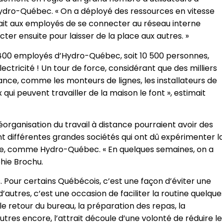
’Hydro-Québec. « On a déployé des ressources en vitesse
it aux employés de se connecter au réseau interne
er ensuite pour laisser de la place aux autres. »
9 400 employés d’Hydro-Québec, soit 10 500 personnes,
ectricité ! Un tour de force, considérant que des milliers
ance, comme les monteurs de lignes, les installateurs de
qui peuvent travailler de la maison le font », estimait
réorganisation du travail à distance pourraient avoir des
t différentes grandes sociétés qui ont dû expérimenter l
mie, comme Hydro-Québec. « En quelques semaines, on a
phie Brochu.
s. Pour certains Québécois, c’est une façon d’éviter une
d’autres, c’est une occasion de faciliter la routine quelque
 le retour du bureau, la préparation des repas, la
utres encore, l’attrait découle d’une volonté de réduire l