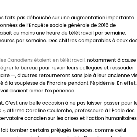
les faits pas débouché sur une augmentation importante
 données de l’Enquête sociale générale de 2016 de
aisait au moins une heure de télétravail par semaine.
15 heures par semaine. Des chiffres comparables à ceux de
es Canadiens étaient en télétravail,
notamment à cause
égrer le bureau pour revoir leurs collègues et ressouder
gaire —, d’autres retourneront sans joie à leur ancienne vi
à la souplesse de l’horaire pendant l’épidémie. En effet,
il disaient aimer l’expérience.
 C’est une belle occasion à ne pas laisser passer pour l
s », affirme Caroline Coulombe, professeure à l’École des
rvatoire canadien sur les crises et l’action humanitaires
e fait tomber certains préjugés tenaces, comme celui