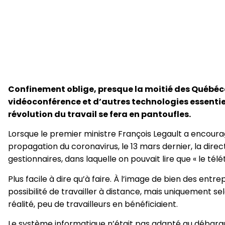
Confinement oblige, presque la moitié des Québéco
vidéoconférence et d’autres technologies essentielle
révolution du travail se fera en pantoufles.
Lorsque le premier ministre François Legault a encourag
propagation du coronavirus, le 13 mars dernier, la dir
gestionnaires, dans laquelle on pouvait lire que « le tél
Plus facile à dire qu’à faire. À l’image de bien des entre
possibilité de travailler à distance, mais uniquement sel
réalité, peu de travailleurs en bénéficiaient.
Le système informatique n’était pas adapté au débarq