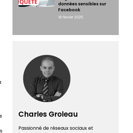
données sensibles sur
Facebook
18 février 2025
a
Charles Groleau
s
Passionné de réseaux sociaux et
es