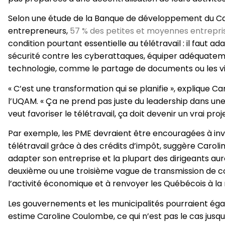
Selon une étude de la Banque de développement du C
entrepreneurs,
57 % des petites et moyennes entrepris
condition pourtant essentielle au télétravail : il faut a
sécurité contre les cyberattaques, équiper adéquatemen
technologie, comme le partage de documents ou les v
« C’est une transformation qui se planifie », explique C
l’UQAM. « Ça ne prend pas juste du leadership dans une
veut favoriser le télétravail, ça doit devenir un vrai proj
Par exemple, les PME devraient être encouragées à inv
télétravail grâce à des crédits d’impôt, suggère Caro
adapter son entreprise et la plupart des dirigeants auro
deuxième ou une troisième vague de transmission de c
l’activité économique et à renvoyer les Québécois à la
Les gouvernements et les municipalités pourraient ég
estime Caroline Coulombe, ce qui n’est pas le cas jusqu’à