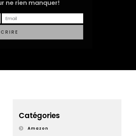
r ne rien manquer!
SCRIRE
Catégories
Amazon