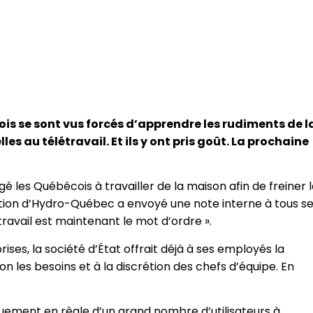
is se sont vus forcés d’apprendre les rudiments de l
s au télétravail. Et ils y ont pris goût. La prochaine
é les Québécois à travailler de la maison afin de freiner 
ection d’Hydro-Québec a envoyé une note interne à tous s
étravail est maintenant le mot d’ordre ».
prises, la société d’État offrait déjà à ses employés la
on les besoins et à la discrétion des chefs d’équipe. En
uement en règle d’un grand nombre d’utilisateurs à