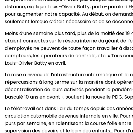
distance, explique Louis-Olivier Batty, porte-parole d
pour augmenter notre capacité. Au début, on demanda
seulement lorsque c’était nécessaire et de se déconnect
Moins d’une semaine plus tard, plus de la moitié des 1
étaient connectés sur le réseau interne du géant de l’él
d’employés ne peuvent de toute façon travailler à dist
compteurs, les opérateurs de centrale, etc. « Tous ceux 
Louis-Olivier Batty en avril.
La mise à niveau de l’infrastructure informatique et la 
répercussions à long terme sur la manière dont opèren
décentralisation de leurs activités pendant la pandé
basculé 10 ans en avant », soutient la nouvelle PDG, So
Le télétravail est dans l’air du temps depuis des année
circulation automobile devenue infernale en ville. Pour 
jours par semaine, en ralentissant la course folle entre
supervision des devoirs et le bain des enfants… Pour d’a