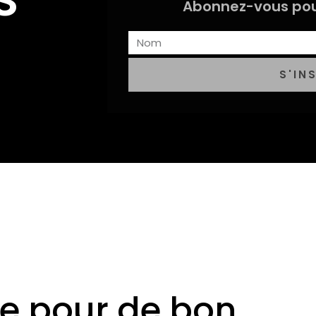
Abonnez-vous pou
S'IN
ive pour de bon