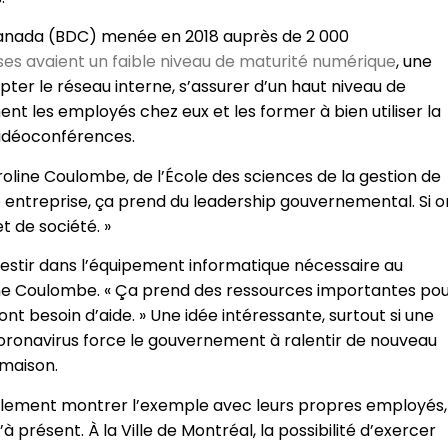
anada (BDC) menée en 2018 auprès de 2 000
es avaient un faible niveau de maturité numérique
, une
dapter le réseau interne, s’assurer d’un haut niveau de
t les employés chez eux et les former à bien utiliser la
idéoconférences.
aroline Coulombe, de l’École des sciences de la gestion de
 entreprise, ça prend du leadership gouvernemental. Si o
et de société. »
estir dans l’équipement informatique nécessaire au
line Coulombe. « Ça prend des ressources importantes po
nt besoin d’aide. » Une idée intéressante, surtout si une
oronavirus force le gouvernement à ralentir de nouveau
 maison.
alement montrer l’exemple avec leurs propres employés,
 présent. À la Ville de Montréal, la possibilité d’exercer